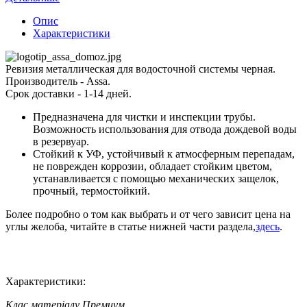
Опис
Характеристики
Ревизия металлическая для водосточной системы черная.
Производитель - Assa.
Срок доставки - 1-14 дней.
Предназначена для чистки и инспекции трубы.
Возможность использования для отвода дождевой воды
в резервуар.
Стойкий к УФ, устойчивый к атмосферным перепадам,
не поврежден коррозии, обладает стойким цветом,
устанавливается с помощью механических защелок,
прочный, термостойкий.
Более подробно о том как выбрать и от чего зависит цена на
углы желоба, читайте в статье нижней части раздела,
здесь
.
Характеристики:
Клас матеріалу
Премиум