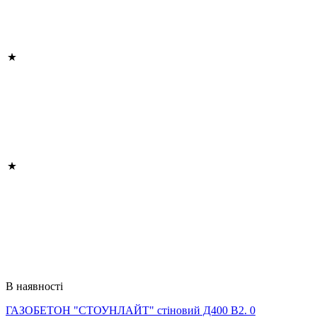
В наявності
ГАЗОБЕТОН "СТОУНЛАЙТ" стіновий Д400 В2. 0