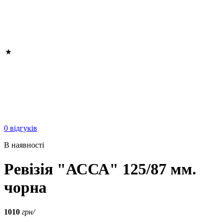
0 відгуків
В наявності
Ревізія "АССА" 125/87 мм.
чорна
1010
грн/