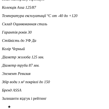
Колекція
Assa 125/87
Температура експлуатації °C
от -40 до +120
Склад
Оцинкованная сталь
Гарантія років
30
Стійкість до УФ
Да
Колір
Черный
Діаметр жолоба
125 мм.
Діаметр труби
87 мм.
Элемент
Ревизия
Збір води з м² покрівлі
до 150
Бренд
ASSA
Залишити відгук і рейтинг