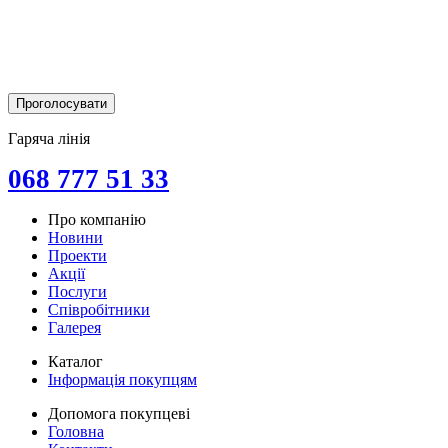
Гаряча лінія
068 777 51 33
Про компанію
Новини
Проекти
Акції
Послуги
Співробітники
Галерея
Каталог
Інформація покупцям
Допомога покупцеві
Головна