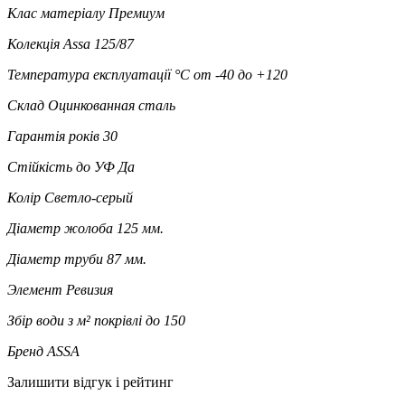
Клас матеріалу
Премиум
Колекція
Assa 125/87
Температура експлуатації °C
от -40 до +120
Склад
Оцинкованная сталь
Гарантія років
30
Стійкість до УФ
Да
Колір
Светло-серый
Діаметр жолоба
125 мм.
Діаметр труби
87 мм.
Элемент
Ревизия
Збір води з м² покрівлі
до 150
Бренд
ASSA
Залишити відгук і рейтинг