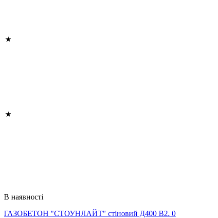
В наявності
ГАЗОБЕТОН "СТОУНЛАЙТ" стіновий Д400 В2. 0