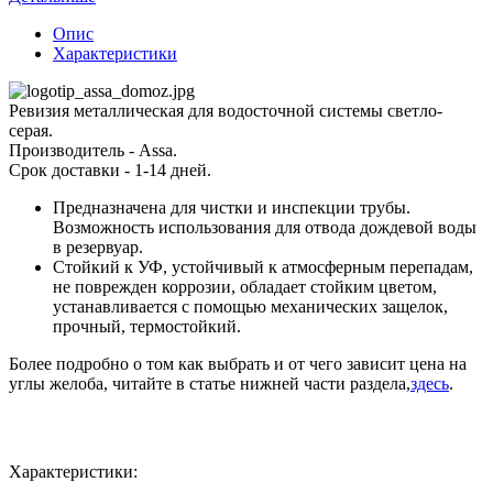
Опис
Характеристики
Ревизия металлическая для водосточной системы светло-
серая.
Производитель - Assa.
Срок доставки - 1-14 дней.
Предназначена для чистки и инспекции трубы.
Возможность использования для отвода дождевой воды
в резервуар.
Стойкий к УФ, устойчивый к атмосферным перепадам,
не поврежден коррозии, обладает стойким цветом,
устанавливается с помощью механических защелок,
прочный, термостойкий.
Более подробно о том как выбрать и от чего зависит цена на
углы желоба, читайте в статье нижней части раздела,
здесь
.
Характеристики: