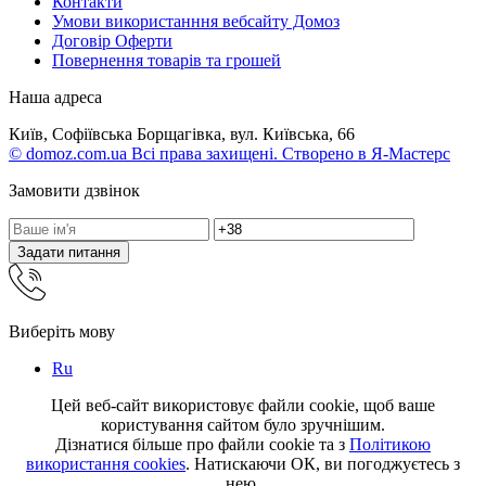
Контакти
Умови використанння вебсайту Домоз
Договір Оферти
Повернення товарів та грошей
Наша адреса
Київ, Софіївська Борщагівка, вул. Київська, 66
© domoz.com.ua Всі права захищені. Створено в Я-Мастерс
Замовити дзвінок
Задати питання
Виберіть мову
Ru
Цей веб-сайт використовує файли cookie, щоб ваше
користування сайтом було зручнішим.
Дізнатися більше про файли cookie та з
Політикою
використання cookies
. Натискаючи ОК, ви погоджуєтесь з
нею.