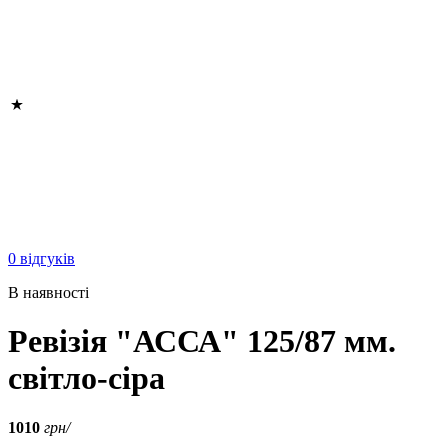
0 відгуків
В наявності
Ревізія "АССА" 125/87 мм.
світло-сіра
1010
грн/