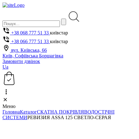
+38 068 777 51 33
київстар
+38 066 777 51 33
київстар
вул. Київська, 66
Київ, Софіївська Борщагівка
Замовити дзвінок
Ua
Меню
Головна
Каталог
СКАТНА ПОКРІВЛЯ
ВОДОСТІЧНІ
СИСТЕМИ
РЕВИЗИЯ ASSA 125 СВЕТЛО-СЕРАЯ