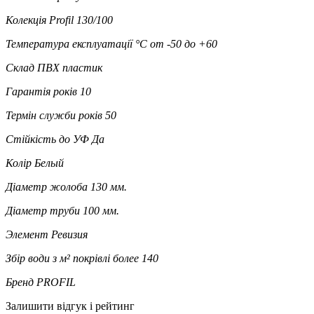
Колекція
Profil 130/100
Температура експлуатації °C
от -50 до +60
Склад
ПВХ пластик
Гарантія років
10
Термін служби років
50
Стійкість до УФ
Да
Колір
Белый
Діаметр жолоба
130 мм.
Діаметр труби
100 мм.
Элемент
Ревизия
Збір води з м² покрівлі
более 140
Бренд
PROFIL
Залишити відгук і рейтинг