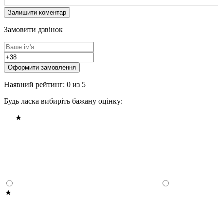
Замовити дзвінок
Оформити замовлення
Наявний рейтинг: 0 из 5
Будь ласка вибиріть бажану оцінку: