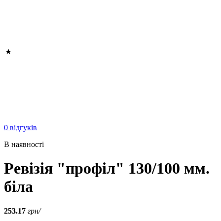
0 відгуків
В наявності
Ревізія "профіл" 130/100 мм.
біла
253.17
грн/