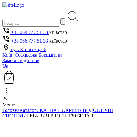
+38 068 777 51 33
київстар
+38 066 777 51 33
київстар
вул. Київська, 66
Київ, Софіївська Борщагівка
Замовити дзвінок
Ua
Меню
Головна
Каталог
СКАТНА ПОКРІВЛЯ
ВОДОСТІЧНІ
СИСТЕМИ
РЕВИЗИЯ PROFIL 130 БЕЛАЯ