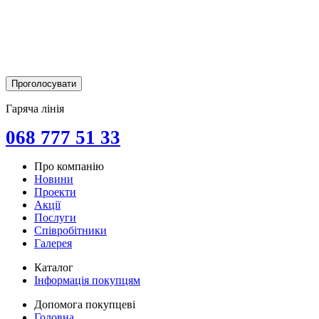
Гаряча лінія
068 777 51 33
Про компанію
Новини
Проекти
Акції
Послуги
Співробітники
Галерея
Каталог
Інформація покупцям
Допомога покупцеві
Головна