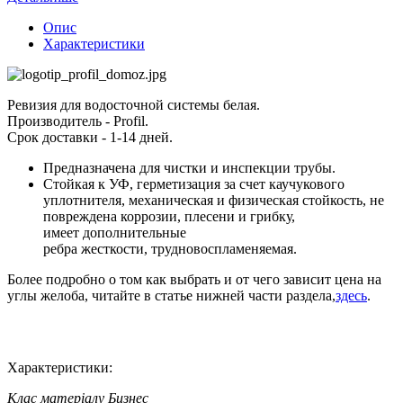
Опис
Характеристики
Ревизия для водосточной системы белая.
Производитель - Profil.
Срок доставки - 1-14 дней.
Предназначена для чистки и инспекции трубы.
Стойкая к УФ, герметизация за счет каучукового
уплотнителя, механическая и физическая стойкость, не
повреждена коррозии, плесени и грибку,
имеет дополнительные
ребра жесткости, трудновоспламеняемая.
Более подробно о том как выбрать и от чего зависит цена на
углы желоба, читайте в статье нижней части раздела,
здесь
.
Характеристики:
Клас матеріалу
Бизнес