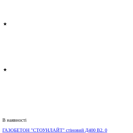
В наявності
ГАЗОБЕТОН "СТОУНЛАЙТ" стіновий Д400 В2. 0