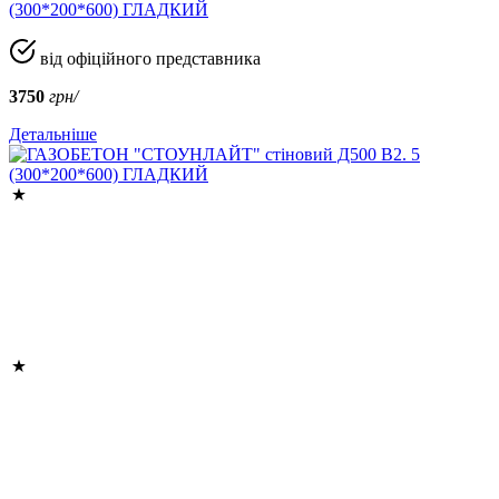
(300*200*600) ГЛАДКИЙ
від офіційного представника
3750
грн/
Детальніше