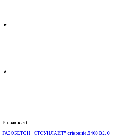
В наявності
ГАЗОБЕТОН "СТОУНЛАЙТ" стіновий Д400 В2. 0