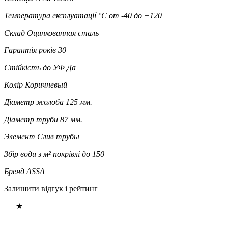
Температура експлуатації °C
от -40 до +120
Склад
Оцинкованная сталь
Гарантія років
30
Стійкість до УФ
Да
Колір
Коричневый
Діаметр жолоба
125 мм.
Діаметр труби
87 мм.
Элемент
Слив трубы
Збір води з м² покрівлі
до 150
Бренд
ASSA
Залишити відгук і рейтинг