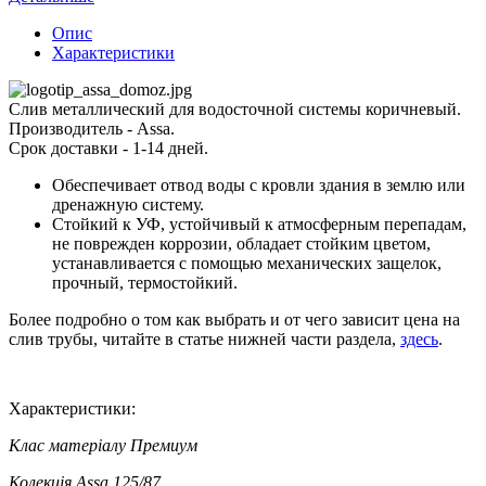
Опис
Характеристики
Слив металлический для водосточной системы коричневый.
Производитель - Assa.
Срок доставки - 1-14 дней.
Обеспечивает отвод воды с кровли здания в землю или
дренажную систему.
Стойкий к УФ, устойчивый к атмосферным перепадам,
не поврежден коррозии, обладает стойким цветом,
устанавливается с помощью механических защелок,
прочный, термостойкий.
Более подробно о том как выбрать и от чего зависит цена на
слив трубы, читайте в статье нижней части раздела,
здесь
.
Характеристики:
Клас матеріалу
Премиум
Колекція
Assa 125/87