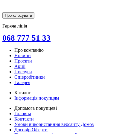
Гаряча лінія
068 777 51 33
Про компанію
Новини
Проекти
Акції
Послуги
Співробітники
Галерея
Каталог
Інформація покупцям
Допомога покупцеві
Головна
Контакти
Умови використанння вебсайту Домоз
Договір Оферти