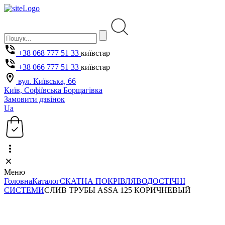
+38 068 777 51 33
київстар
+38 066 777 51 33
київстар
вул. Київська, 66
Київ, Софіївська Борщагівка
Замовити дзвінок
Ua
Меню
Головна
Каталог
СКАТНА ПОКРІВЛЯ
ВОДОСТІЧНІ
СИСТЕМИ
СЛИВ ТРУБЫ ASSA 125 КОРИЧНЕВЫЙ