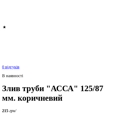
0 відгуків
В наявності
Злив труби "АССА" 125/87
мм. коричневий
215
грн/