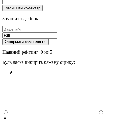
Замовити дзвінок
Оформити замовлення
Наявний рейтинг: 0 из 5
Будь ласка вибиріть бажану оцінку: