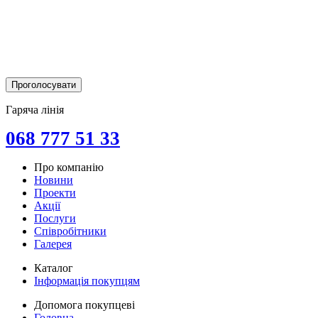
Гаряча лінія
068 777 51 33
Про компанію
Новини
Проекти
Акції
Послуги
Співробітники
Галерея
Каталог
Інформація покупцям
Допомога покупцеві
Головна