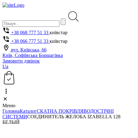
+38 068 777 51 33
київстар
+38 066 777 51 33
київстар
вул. Київська, 66
Київ, Софіївська Борщагівка
Замовити дзвінок
Ua
Меню
Головна
Каталог
СКАТНА ПОКРІВЛЯ
ВОДОСТІЧНІ
СИСТЕМИ
СОЕДИНИТЕЛЬ ЖЕЛОБА IZABELLA 128
БЕЛЫЙ