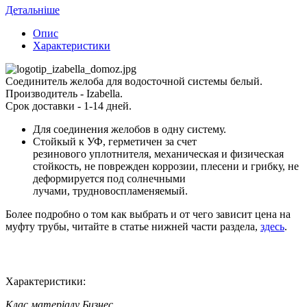
Детальніше
Опис
Характеристики
Соединитель желоба для водосточной системы белый.
Производитель - Izabella.
Срок доставки - 1-14 дней.
Для соединения желобов в одну систему.
Стойкый к УФ, герметичен за счет
резинового уплотнителя, механическая и физическая
стойкость, не поврежден коррозии, плесени и грибку, не
деформируется под солнечными
лучами, трудновоспламеняемый.
Более подробно о том как выбрать и от чего зависит цена на
муфту трубы, читайте в статье нижней части раздела,
здесь
.
Характеристики:
Клас матеріалу
Бизнес