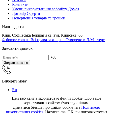
Контакти
Умови використанння вебсайту Домоз
Договір Оферти
Повернення товарів та грошей
Наша адреса
Київ, Софіївська Борщагівка, вул. Київська, 66
© domoz.com.ua Всі права захищені. Створено в Я-Мастерс
Замовити дзвінок
Задати питання
Виберіть мову
Ru
Цей веб-сайт використовує файли cookie, щоб ваше
користування сайтом було зручнішим.
Дізнатися більше про файли cookie та з
Політикою
використання cookies
. Натискаючи ОК, ви погоджуєтесь з