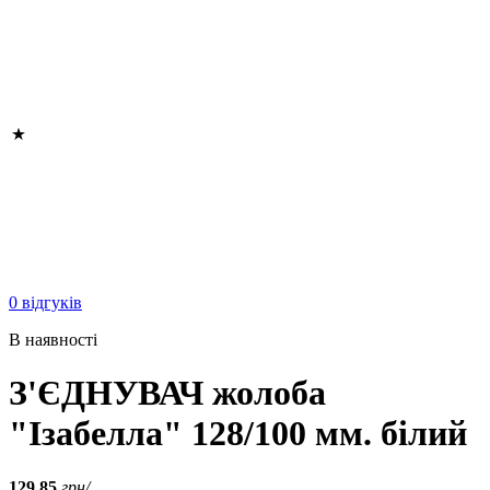
0 відгуків
В наявності
З'ЄДНУВАЧ жолоба
"Ізабелла" 128/100 мм. білий
129.85
грн/