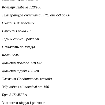
Колекція
Izabella 128/100
Температура експлуатації °C
от -50 до 60
Склад
ПВХ пластик
Гарантія років
10
Термін служби років
50
Стійкість до УФ
Да
Колір
Белый
Діаметр жолоба
128 мм.
Діаметр труби
100 мм.
Элемент
Соединитель желоба
Збір води з м² покрівлі
от 150
Бренд
IZABELA
Залишити відгук і рейтинг