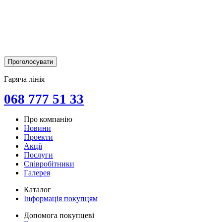
Гаряча лінія
068 777 51 33
Про компанію
Новини
Проекти
Акції
Послуги
Співробітники
Галерея
Каталог
Інформація покупцям
Допомога покупцеві