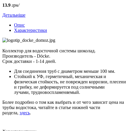
13.9
грн/
Детальніше
Опис
Характеристики
Коллектор для водосточной системы шоколад.
Производитель - Döcke.
Срок доставки - 1-14 дней.
Для соединения труб с диаметром меньше 100 мм.
Стойкий к УФ, герметичный, механическая и
физическая стойкость, не поврежден коррозии, плесени
и грибку, не деформируется под солнечными
лучами, трудновоспламеняемый.
Более подробно о том как выбрать и от чего зависит цена на
трубы водостока, читайте в статье нижней части
раздела,
здесь
.