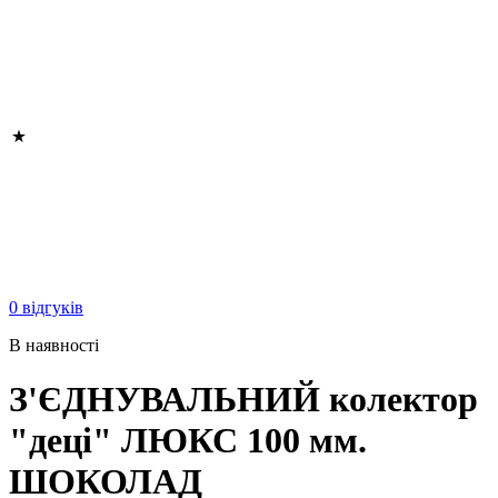
0 відгуків
В наявності
З'ЄДНУВАЛЬНИЙ колектор
"деці" ЛЮКС 100 мм.
ШОКОЛАД