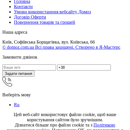
Головна
Контакти
Умови використанння вебсайту Домоз
Договір Оферти
Повернення товарів та грошей
Наша адреса
Київ, Софіївська Борщагівка, вул. Київська, 66
© domoz.com.ua Всі права захищені. Створено в Я-Мастерс
Замовити дзвінок
Задати питання
Виберіть мову
Ru
Цей веб-сайт використовує файли cookie, щоб ваше
користування сайтом було зручнішим.
Дізнатися більше про файли cookie та з
Політикою