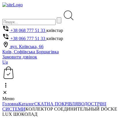
+38 068 777 51 33
київстар
+38 066 777 51 33
київстар
вул. Київська, 66
Київ, Софіївська Борщагівка
Замовити дзвінок
Ua
Меню
Головна
Каталог
СКАТНА ПОКРІВЛЯ
ВОДОСТІЧНІ
СИСТЕМИ
КОЛЛЕКТОР СОЕДИНИТЕЛЬНЫЙ DÖCKE
LUX ШОКОЛАД