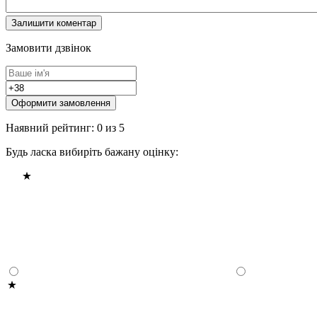
Замовити дзвінок
Оформити замовлення
Наявний рейтинг: 0 из 5
Будь ласка вибиріть бажану оцінку: