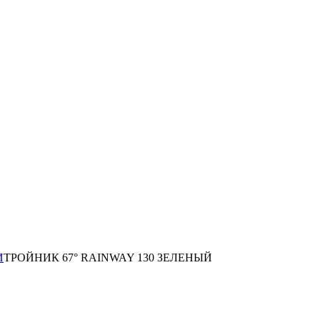
И
ТРОЙНИК 67° RAINWAY 130 ЗЕЛЕНЫЙ