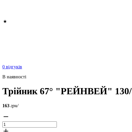
0 відгуків
В наявності
Трійник 67° "РЕЙНВЕЙ" 130/1
163
грн/