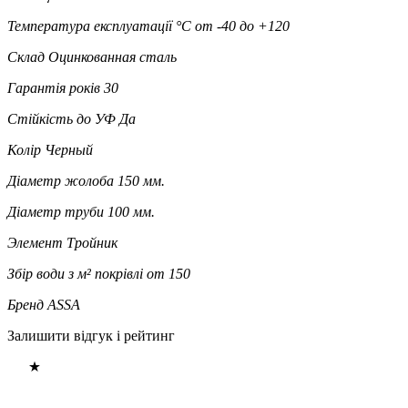
Температура експлуатації °C
от -40 до +120
Склад
Оцинкованная сталь
Гарантія років
30
Стійкість до УФ
Да
Колір
Черный
Діаметр жолоба
150 мм.
Діаметр труби
100 мм.
Элемент
Тройник
Збір води з м² покрівлі
от 150
Бренд
ASSA
Залишити відгук і рейтинг