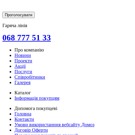
Гаряча лінія
068 777 51 33
Про компанію
Новини
Проекти
Акції
Послуги
Співробітники
Галерея
Каталог
Інформація покупцям
Допомога покупцеві
Головна
Контакти
Умови використанння вебсайту Домоз
Договір Оферти