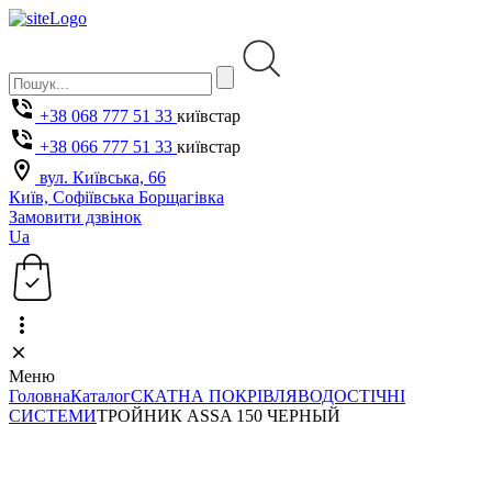
+38 068 777 51 33
київстар
+38 066 777 51 33
київстар
вул. Київська, 66
Київ, Софіївська Борщагівка
Замовити дзвінок
Ua
Меню
Головна
Каталог
СКАТНА ПОКРІВЛЯ
ВОДОСТІЧНІ
СИСТЕМИ
ТРОЙНИК ASSA 150 ЧЕРНЫЙ