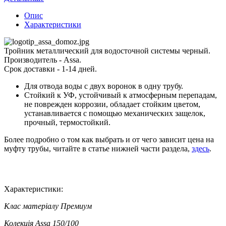
Опис
Характеристики
Тройник металлический для водосточной системы черный.
Производитель - Assa.
Срок доставки - 1-14 дней.
Для отвода воды с двух воронок в одну трубу.
Стойкий к УФ, устойчивый к атмосферным перепадам,
не поврежден коррозии, обладает стойким цветом,
устанавливается с помощью механических защелок,
прочный, термостойкий.
Более подробно о том как выбрать и от чего зависит цена на
муфту трубы, читайте в статье нижней части раздела,
здесь
.
Характеристики:
Клас матеріалу
Премиум
Колекція
Assa 150/100