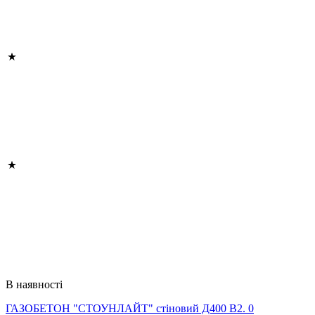
В наявності
ГАЗОБЕТОН "СТОУНЛАЙТ" стіновий Д400 В2. 0