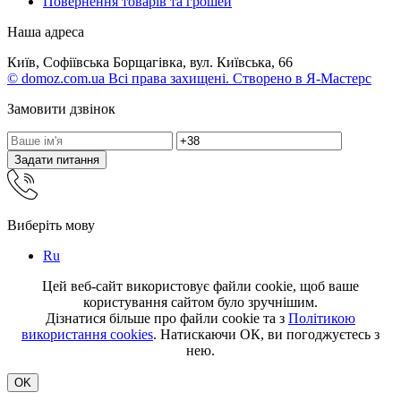
Повернення товарів та грошей
Наша адреса
Київ, Софіївська Борщагівка, вул. Київська, 66
© domoz.com.ua Всі права захищені. Створено в Я-Мастерс
Замовити дзвінок
Задати питання
Виберіть мову
Ru
Цей веб-сайт використовує файли cookie, щоб ваше
користування сайтом було зручнішим.
Дізнатися більше про файли cookie та з
Політикою
використання cookies
. Натискаючи ОК, ви погоджуєтесь з
нею.
OK