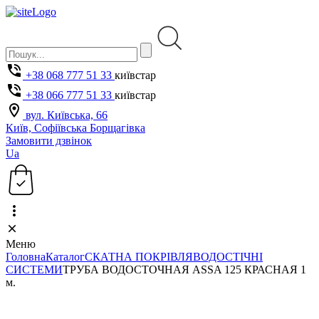
+38 068 777 51 33
київстар
+38 066 777 51 33
київстар
вул. Київська, 66
Київ, Софіївська Борщагівка
Замовити дзвінок
Ua
Меню
Головна
Каталог
СКАТНА ПОКРІВЛЯ
ВОДОСТІЧНІ
СИСТЕМИ
ТРУБА ВОДОСТОЧНАЯ ASSA 125 КРАСНАЯ 1
м.