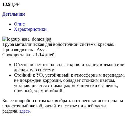
13.9
грн/
Детальніше
Опис
Характеристики
Труба металлическая для водосточной системы красная.
Производитель - Assa.
Срок доставки - 1-14 дней.
Обеспечивает отвод воды с кровли здания в землю или
дренажную систему.
Стойкий к УФ, устойчивый к атмосферным перепадам,
не поврежден коррозии, обладает стойким цветом,
устанавливается с помощью механических защелок,
прочный, термостойкий.
Более подробно о том как выбрать и от чего зависит цена на
водосточный желоб, читайте в статье нижней части
раздела,
здесь
.