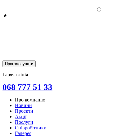
Гаряча лінія
068 777 51 33
Про компанію
Новини
Проекти
Акції
Послуги
Співробітники
Галерея