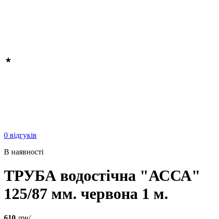
0 відгуків
В наявності
ТРУБА водостічна "АССА"
125/87 мм. червона 1 м.
610
грн/