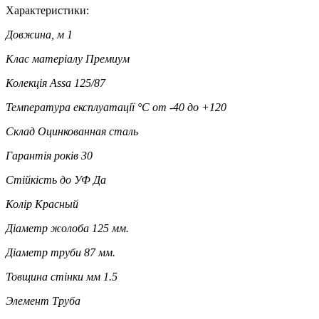
Характеристики:
Довжина, м
1
Клас матеріалу
Премиум
Колекція
Assa 125/87
Температура експлуатації °C
от -40 до +120
Склад
Оцинкованная сталь
Гарантія років
30
Стійкість до УФ
Да
Колір
Красный
Діаметр жолоба
125 мм.
Діаметр труби
87 мм.
Товщина стінки мм
1.5
Элемент
Труба