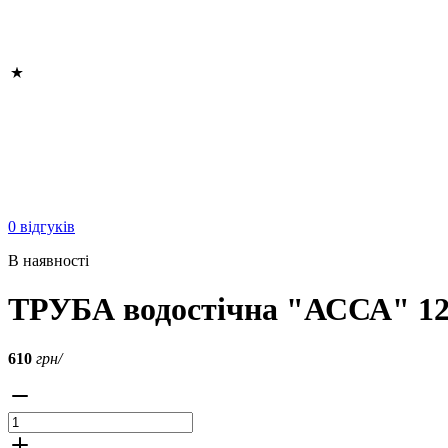
0 відгуків
В наявності
ТРУБА водостічна "АССА" 12
610
грн/