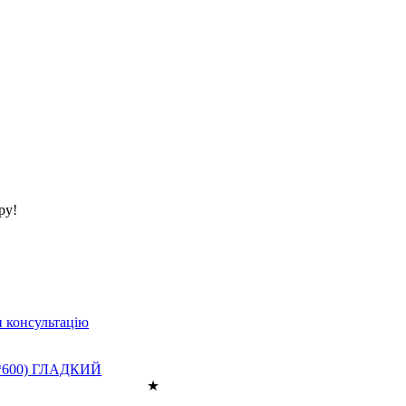
ру!
 консультацію