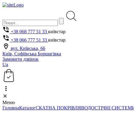
+38 068 777 51 33
київстар
+38 066 777 51 33
київстар
вул. Київська, 66
Київ, Софіївська Борщагівка
Замовити дзвінок
Ua
Меню
Головна
Каталог
СКАТНА ПОКРІВЛЯ
ВОДОСТІЧНІ СИСТЕМ