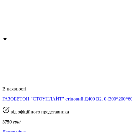
В наявності
ГАЗОБЕТОН "СТОУНЛАЙТ" стіновий Д400 В2. 0 (300*200*
від офіційного представника
3750
грн/
Детальніше