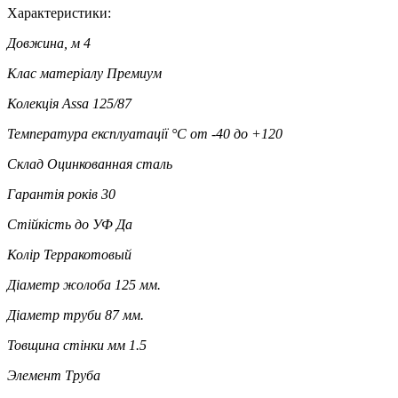
Характеристики:
Довжина, м
4
Клас матеріалу
Премиум
Колекція
Assa 125/87
Температура експлуатації °C
от -40 до +120
Склад
Оцинкованная сталь
Гарантія років
30
Стійкість до УФ
Да
Колір
Терракотовый
Діаметр жолоба
125 мм.
Діаметр труби
87 мм.
Товщина стінки мм
1.5
Элемент
Труба