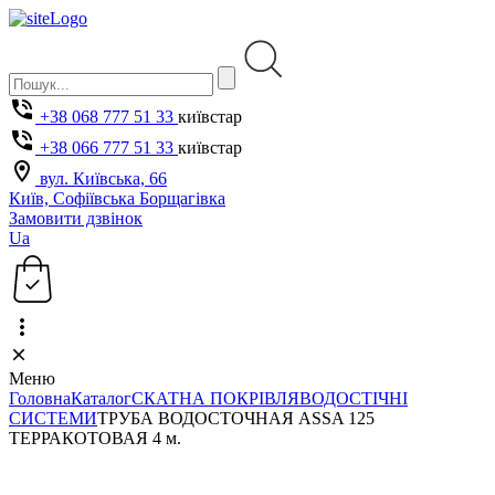
+38 068 777 51 33
київстар
+38 066 777 51 33
київстар
вул. Київська, 66
Київ, Софіївська Борщагівка
Замовити дзвінок
Ua
Меню
Головна
Каталог
СКАТНА ПОКРІВЛЯ
ВОДОСТІЧНІ
СИСТЕМИ
ТРУБА ВОДОСТОЧНАЯ ASSA 125
ТЕРРАКОТОВАЯ 4 м.