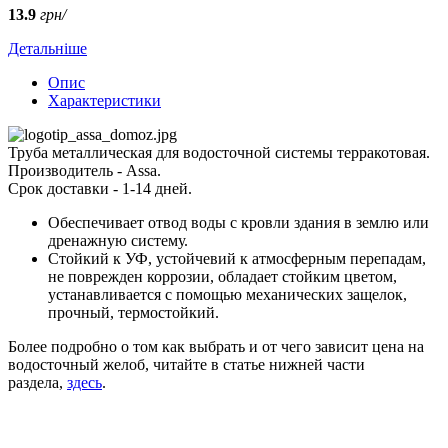
13.9
грн/
Детальніше
Опис
Характеристики
Труба металлическая для водосточной системы терракотовая.
Производитель - Assa.
Срок доставки - 1-14 дней.
Обеспечивает отвод воды с кровли здания в землю или
дренажную систему.
Стойкий к УФ, устойчевий к атмосферным перепадам,
не поврежден коррозии, обладает стойким цветом,
устанавливается с помощью механических защелок,
прочный, термостойкий.
Более подробно о том как выбрать и от чего зависит цена на
водосточный желоб, читайте в статье нижней части
раздела,
здесь
.