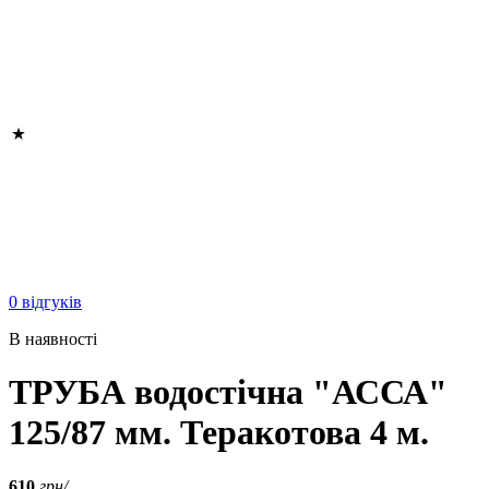
0 відгуків
В наявності
ТРУБА водостічна "АССА"
125/87 мм. Теракотова 4 м.
610
грн/