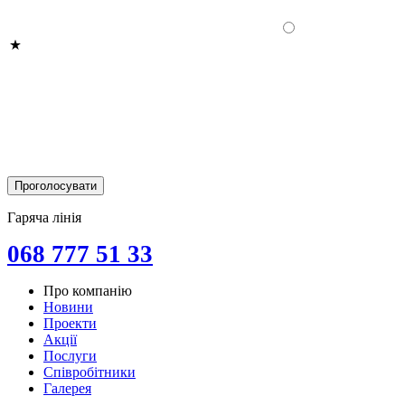
Гаряча лінія
068 777 51 33
Про компанію
Новини
Проекти
Акції
Послуги
Співробітники
Галерея