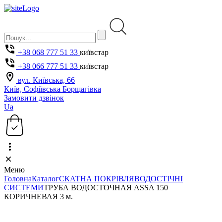
+38 068 777 51 33
київстар
+38 066 777 51 33
київстар
вул. Київська, 66
Київ, Софіївська Борщагівка
Замовити дзвінок
Ua
Меню
Головна
Каталог
СКАТНА ПОКРІВЛЯ
ВОДОСТІЧНІ
СИСТЕМИ
ТРУБА ВОДОСТОЧНАЯ ASSA 150
КОРИЧНЕВАЯ 3 м.