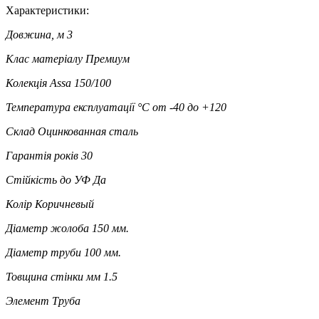
Характеристики:
Довжина, м
3
Клас матеріалу
Премиум
Колекція
Assa 150/100
Температура експлуатації °C
от -40 до +120
Склад
Оцинкованная сталь
Гарантія років
30
Стійкість до УФ
Да
Колір
Коричневый
Діаметр жолоба
150 мм.
Діаметр труби
100 мм.
Товщина стінки мм
1.5
Элемент
Труба