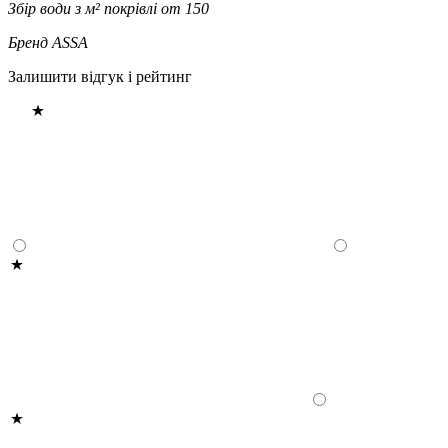
Збір води з м² покрівлі
от 150
Бренд
ASSA
Залишити відгук і рейтинг