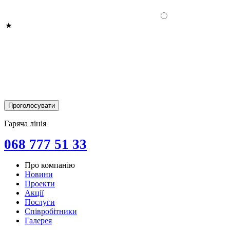
Гаряча лінія
068 777 51 33
Про компанію
Новини
Проекти
Акції
Послуги
Співробітники
Галерея