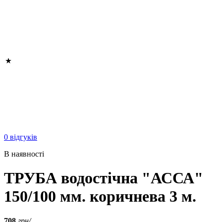
0 відгуків
В наявності
ТРУБА водостічна "АССА"
150/100 мм. коричнева 3 м.
708
грн/