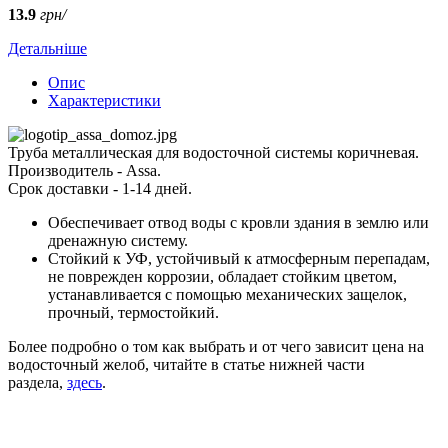
13.9
грн/
Детальніше
Опис
Характеристики
Труба металлическая для водосточной системы коричневая.
Производитель - Assa.
Срок доставки - 1-14 дней.
Обеспечивает отвод воды с кровли здания в землю или
дренажную систему.
Стойкий к УФ, устойчивый к атмосферным перепадам,
не поврежден коррозии, обладает стойким цветом,
устанавливается с помощью механических защелок,
прочный, термостойкий.
Более подробно о том как выбрать и от чего зависит цена на
водосточный желоб, читайте в статье нижней части
раздела,
здесь
.