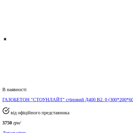
В наявності
ГАЗОБЕТОН "СТОУНЛАЙТ" стіновий Д400 В2. 0 (300*200*
від офіційного представника
3750
грн/
Детальніше