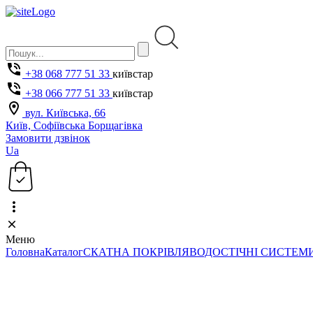
+38 068 777 51 33
київстар
+38 066 777 51 33
київстар
вул. Київська, 66
Київ, Софіївська Борщагівка
Замовити дзвінок
Ua
Меню
Головна
Каталог
СКАТНА ПОКРІВЛЯ
ВОДОСТІЧНІ СИСТЕМ