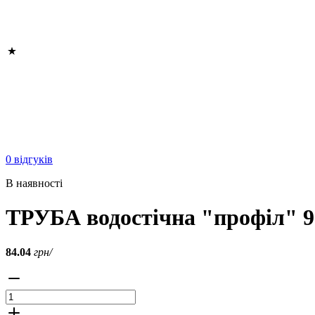
0 відгуків
В наявності
ТРУБА водостічна "профіл" 90
84.04
грн/