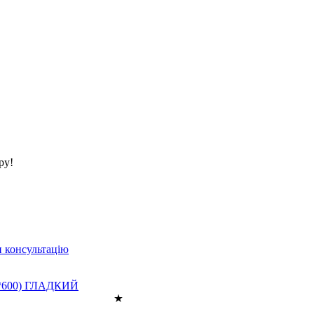
ру!
 консультацію