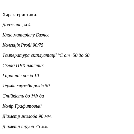
Характеристики:
Довжина, м
4
Клас матеріалу
Бизнес
Колекція
Profil 90/75
Температура експлуатації °C
от -50 до 60
Склад
ПВХ пластик
Гарантія років
10
Термін служби років
50
Стійкість до УФ
да
Колір
Графитовый
Діаметр жолоба
90 мм.
Діаметр труби
75 мм.