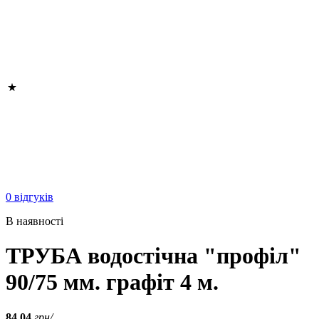
0 відгуків
В наявності
ТРУБА водостічна "профіл"
90/75 мм. графіт 4 м.
84.04
грн/