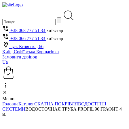
+38 068 777 51 33
київстар
+38 066 777 51 33
київстар
вул. Київська, 66
Київ, Софіївська Борщагівка
Замовити дзвінок
Ua
Меню
Головна
Каталог
СКАТНА ПОКРІВЛЯ
ВОДОСТІЧНІ
СИСТЕМИ
ВОДОСТОЧНАЯ ТРУБА PROFIL 90 ГРАФИТ 4
м.