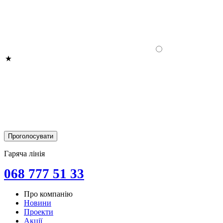
Гаряча лінія
068 777 51 33
Про компанію
Новини
Проекти
Акції