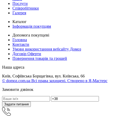
Послуги
Співробітники
Галерея
Каталог
Інформація покупцям
Допомога покупцеві
Головна
Контакти
Умови використанння вебсайту Домоз
Договір Оферти
Повернення товарів та грошей
Наша адреса
Київ, Софіївська Борщагівка, вул. Київська, 66
© domoz.com.ua Всі права захищені. Створено в Я-Мастерс
Замовити дзвінок
Задати питання