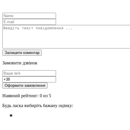
Замовити дзвінок
Оформити замовлення
Наявний рейтинг: 0 из 5
Будь ласка вибиріть бажану оцінку: