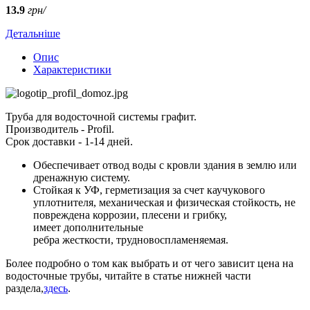
13.9
грн/
Детальніше
Опис
Характеристики
Труба для водосточной системы графит.
Производитель - Profil.
Срок доставки - 1-14 дней.
Обеспечивает отвод воды с кровли здания в землю или
дренажную систему.
Стойкая к УФ, герметизация за счет каучукового
уплотнителя, механическая и физическая стойкость, не
повреждена коррозии, плесени и грибку,
имеет дополнительные
ребра жесткости, трудновоспламеняемая.
Более подробно о том как выбрать и от чего зависит цена на
водосточные трубы, читайте в статье нижней части
раздела,
здесь
.