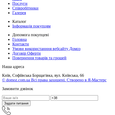
Послуги
Співробітники
Галерея
Каталог
Інформація покупцям
Допомога покупцеві
Головна
Контакти
Умови використанння вебсайту Домоз
Договір Оферти
Повернення товарів та грошей
Наша адреса
Київ, Софіївська Борщагівка, вул. Київська, 66
© domoz.com.ua Всі права захищені. Створено в Я-Мастерс
Замовити дзвінок
Задати питання