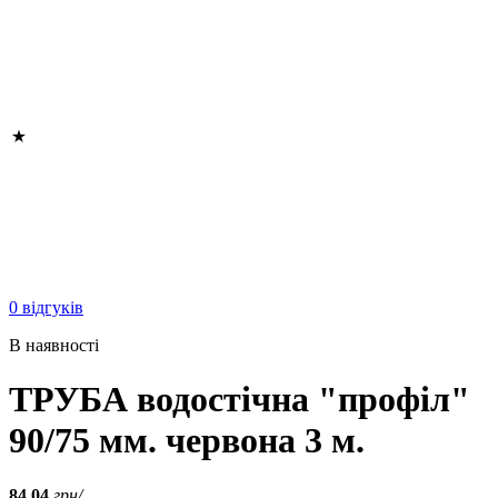
0 відгуків
В наявності
ТРУБА водостічна "профіл"
90/75 мм. червона 3 м.
84.04
грн/