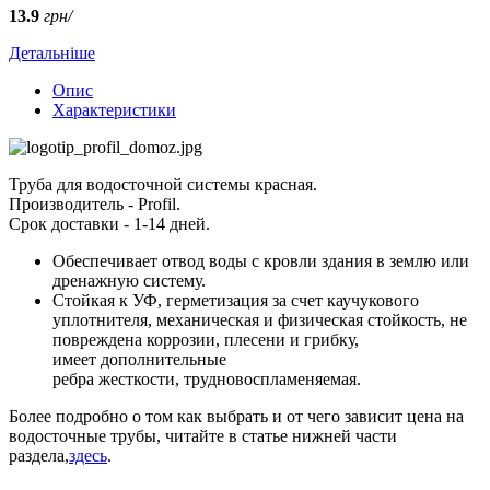
13.9
грн/
Детальніше
Опис
Характеристики
Труба для водосточной системы красная.
Производитель - Profil.
Срок доставки - 1-14 дней.
Обеспечивает отвод воды с кровли здания в землю или
дренажную систему.
Стойкая к УФ, герметизация за счет каучукового
уплотнителя, механическая и физическая стойкость, не
повреждена коррозии, плесени и грибку,
имеет дополнительные
ребра жесткости, трудновоспламеняемая.
Более подробно о том как выбрать и от чего зависит цена на
водосточные трубы, читайте в статье нижней части
раздела,
здесь
.