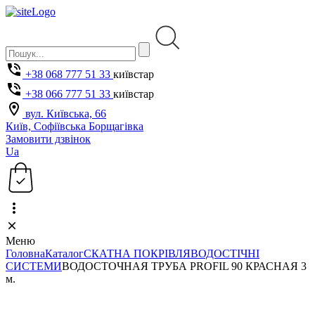
+38 068 777 51 33
київстар
+38 066 777 51 33
київстар
вул. Київська, 66
Київ, Софіївська Борщагівка
Замовити дзвінок
Ua
Меню
Головна
Каталог
СКАТНА ПОКРІВЛЯ
ВОДОСТІЧНІ
СИСТЕМИ
ВОДОСТОЧНАЯ ТРУБА PROFIL 90 КРАСНАЯ 3
м.