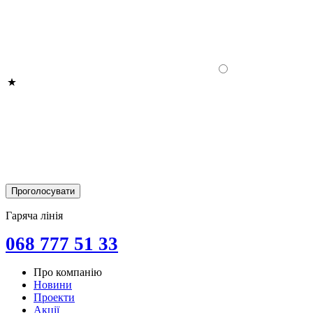
Гаряча лінія
068 777 51 33
Про компанію
Новини
Проекти
Акції