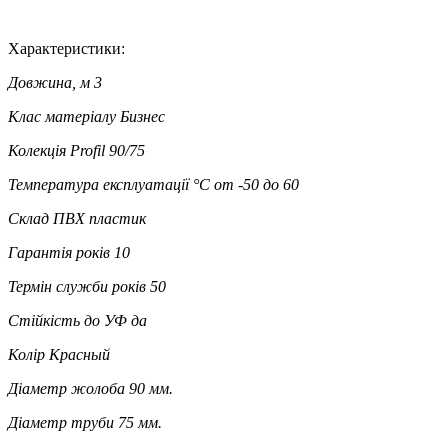
Характеристики:
Довжина, м
3
Клас матеріалу
Бизнес
Колекція
Profil 90/75
Температура експлуатації °C
от -50 до 60
Склад
ПВХ пластик
Гарантія років
10
Термін служби років
50
Стійкість до УФ
да
Колір
Красный
Діаметр жолоба
90 мм.
Діаметр труби
75 мм.