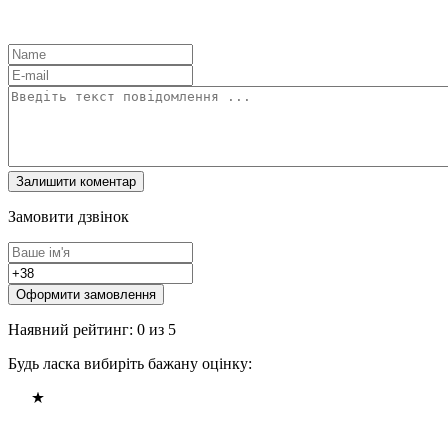
Замовити дзвінок
Оформити замовлення
Наявний рейтинг: 0 из 5
Будь ласка вибиріть бажану оцінку: