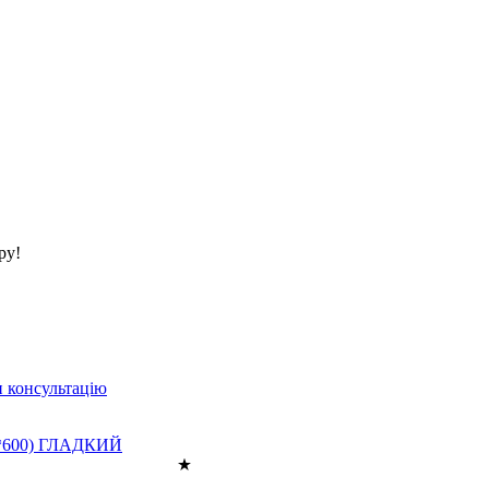
ру!
 консультацію