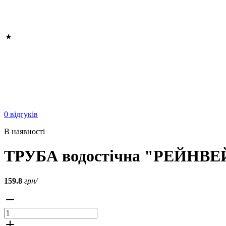
0 відгуків
В наявності
ТРУБА водостічна "РЕЙНВЕЙ
159.8
грн/