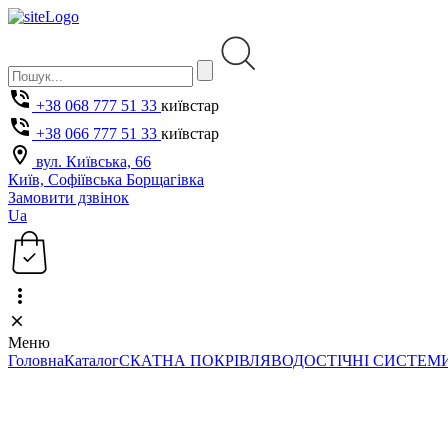
+38 068 777 51 33
київстар
+38 066 777 51 33
київстар
вул. Київська, 66
Київ, Софіївська Борщагівка
Замовити дзвінок
Ua
Меню
Головна
Каталог
СКАТНА ПОКРІВЛЯ
ВОДОСТІЧНІ СИСТЕМ