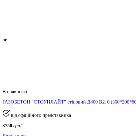
В наявності
ГАЗОБЕТОН "СТОУНЛАЙТ" стіновий Д400 В2. 0 (300*200*
від офіційного представника
3750
грн/
Детальніше