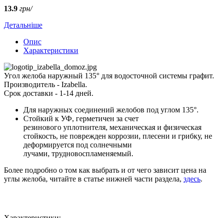
13.9
грн/
Детальніше
Опис
Характеристики
Угол желоба наружный 135° для водосточной системы графит.
Производитель - Izabella.
Срок доставки - 1-14 дней.
Для наружных соединений желобов под углом 135°.
Стойкий к УФ, герметичен за счет
резинового уплотнителя, механическая и физическая
стойкость, не поврежден коррозии, плесени и грибку, не
деформируется под солнечными
лучами, трудновоспламеняемый.
Более подробно о том как выбрать и от чего зависит цена на
углы желоба, читайте в статье нижней части раздела,
здесь
.
Характеристики: