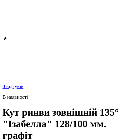
0 відгуків
В наявності
Кут ринви зовнішній 135°
"Ізабелла" 128/100 мм.
графіт