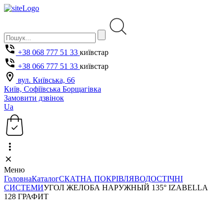
+38 068 777 51 33
київстар
+38 066 777 51 33
київстар
вул. Київська, 66
Київ, Софіївська Борщагівка
Замовити дзвінок
Ua
Меню
Головна
Каталог
СКАТНА ПОКРІВЛЯ
ВОДОСТІЧНІ
СИСТЕМИ
УГОЛ ЖЕЛОБА НАРУЖНЫЙ 135° IZABELLA
128 ГРАФИТ