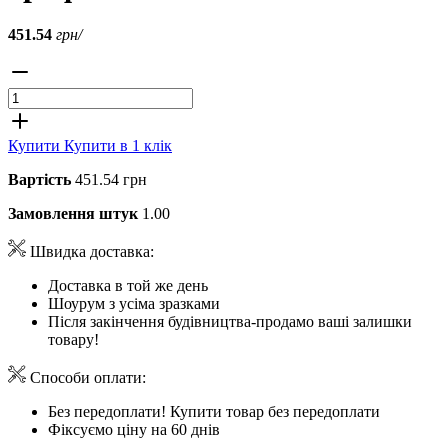
451.54
грн/
Купити
Купити в 1 клік
Вартість
451.54 грн
Замовлення штук
1.00
Швидка доставка:
Доставка в той же день
Шоурум з усіма зразками
Після закінчення будівництва-продамо ваші залишки
товару!
Способи оплати:
Без передоплати! Купити товар без передоплати
Фіксуємо ціну на 60 днів