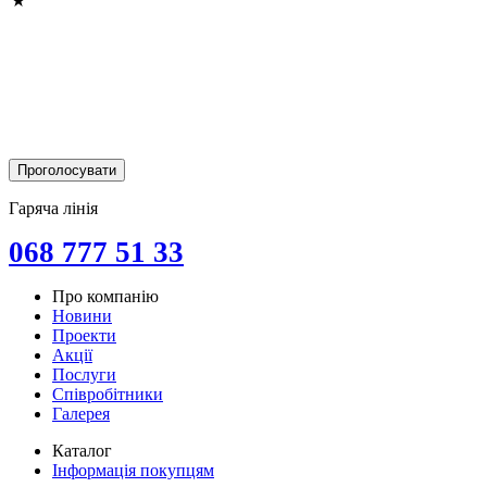
Гаряча лінія
068 777 51 33
Про компанію
Новини
Проекти
Акції
Послуги
Співробітники
Галерея
Каталог
Інформація покупцям