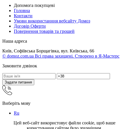
Допомога покупцеві
Головна
Контакти
Умови використанння вебсайту Домоз
Договір Оферти
Повернення товарів та грошей
Наша адреса
Київ, Софіївська Борщагівка, вул. Київська, 66
© domoz.com.ua Всі права захищені. Створено в Я-Мастерс
Замовити дзвінок
Задати питання
Виберіть мову
Ru
Цей веб-сайт використовує файли cookie, щоб ваше
користування сайтом було зручнішим.