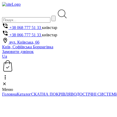
+38 068 777 51 33
київстар
+38 066 777 51 33
київстар
вул. Київська, 66
Київ, Софіївська Борщагівка
Замовити дзвінок
Ua
Меню
Головна
Каталог
СКАТНА ПОКРІВЛЯ
ВОДОСТІЧНІ СИСТЕМ