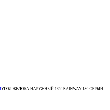
И
УГОЛ ЖЕЛОБА НАРУЖНЫЙ 135° RAINWAY 130 СЕРЫЙ