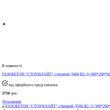
В наявності
ГАЗОБЕТОН "СТОУНЛАЙТ" стіновий Д400 В2. 0 (300*200*
від офіційного представника
3750
грн/
Детальніше