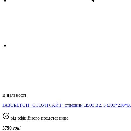
В наявності
ГАЗОБЕТОН "СТОУНЛАЙТ" стіновий Д500 В2. 5 (300*200*
від офіційного представника
3750
грн/