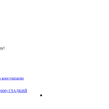
ру!
 консультацію