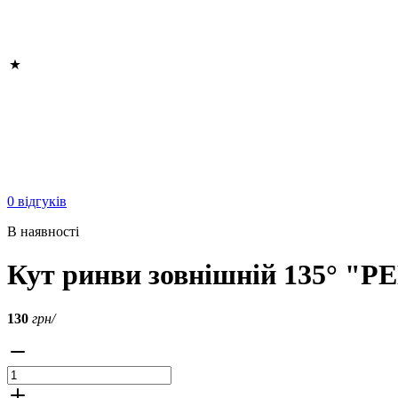
0 відгуків
В наявності
Кут ринви зовнішній 135° "Р
130
грн/