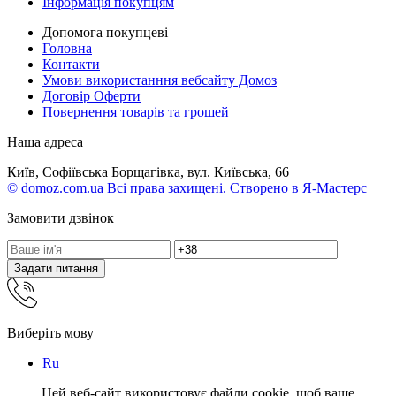
Інформація покупцям
Допомога покупцеві
Головна
Контакти
Умови використанння вебсайту Домоз
Договір Оферти
Повернення товарів та грошей
Наша адреса
Київ, Софіївська Борщагівка, вул. Київська, 66
© domoz.com.ua Всі права захищені. Створено в Я-Мастерс
Замовити дзвінок
Задати питання
Виберіть мову
Ru
Цей веб-сайт використовує файли cookie, щоб ваше