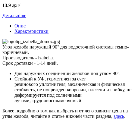
13.9
грн/
Детальніше
Опис
Характеристики
Угол желоба наружный 90° для водосточной системы темно-
коричневый.
Производитель - Izabella.
Срок доставки - 1-14 дней.
Для наружных соединений желобов под углом 90°.
Стойкий к УФ, герметичен за счет
резинового уплотнителя, механическая и физическая
стойкость, не поврежден коррозии, плесени и грибку, не
деформируется под солнечными
лучами, трудновоспламеняемый.
Более подробно о том как выбрать и от чего зависит цена на
углы желоба, читайте в статье нижней части раздела,
здесь
.