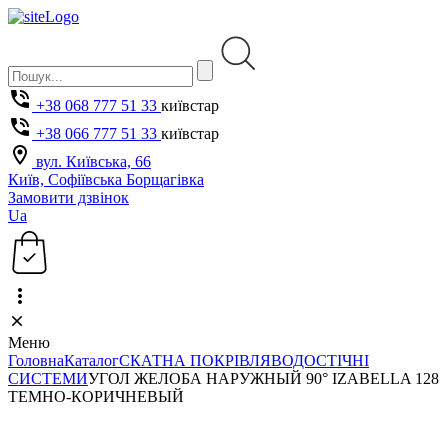
+38 068 777 51 33
київстар
+38 066 777 51 33
київстар
вул. Київська, 66
Київ, Софіївська Борщагівка
Замовити дзвінок
Ua
Меню
Головна
Каталог
СКАТНА ПОКРІВЛЯ
ВОДОСТІЧНІ
СИСТЕМИ
УГОЛ ЖЕЛОБА НАРУЖНЫЙ 90° IZABELLA 128
ТЕМНО-КОРИЧНЕВЫЙ