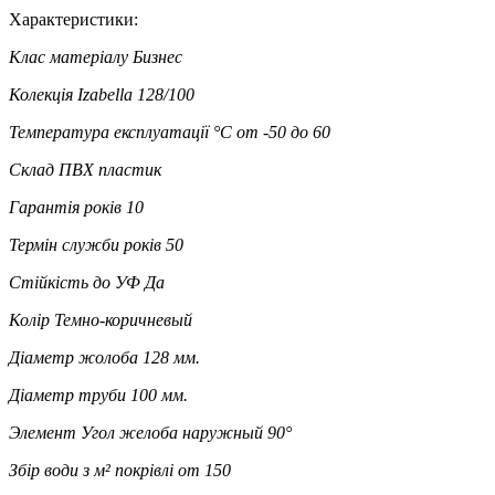
Характеристики:
Клас матеріалу
Бизнес
Колекція
Izabella 128/100
Температура експлуатації °C
от -50 до 60
Склад
ПВХ пластик
Гарантія років
10
Термін служби років
50
Стійкість до УФ
Да
Колір
Темно-коричневый
Діаметр жолоба
128 мм.
Діаметр труби
100 мм.
Элемент
Угол желоба наружный 90°
Збір води з м² покрівлі
от 150