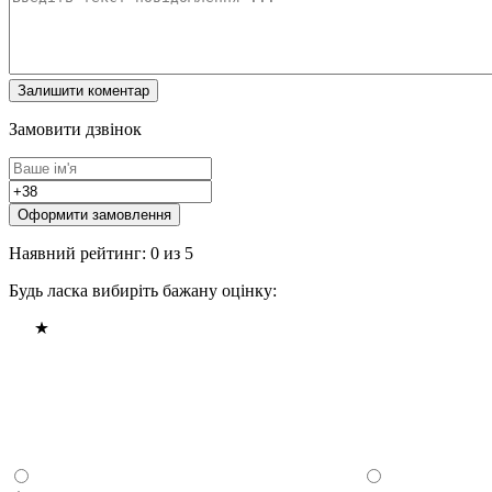
Замовити дзвінок
Оформити замовлення
Наявний рейтинг: 0 из 5
Будь ласка вибиріть бажану оцінку: