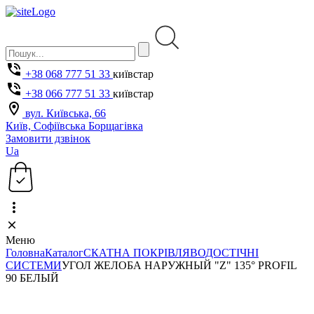
+38 068 777 51 33
київстар
+38 066 777 51 33
київстар
вул. Київська, 66
Київ, Софіївська Борщагівка
Замовити дзвінок
Ua
Меню
Головна
Каталог
СКАТНА ПОКРІВЛЯ
ВОДОСТІЧНІ
СИСТЕМИ
УГОЛ ЖЕЛОБА НАРУЖНЫЙ "Z" 135° PROFIL
90 БЕЛЫЙ