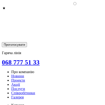
Гаряча лінія
068 777 51 33
Про компанію
Новини
Проекти
Акції
Послуги
Співробітники
Галерея