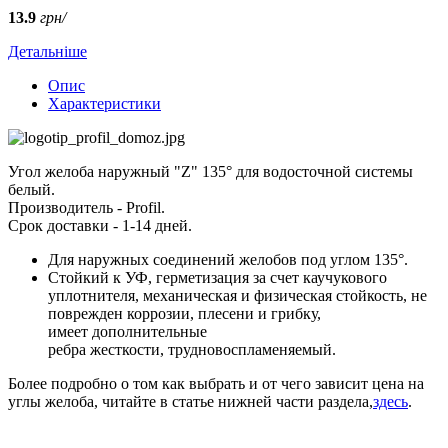
13.9
грн/
Детальніше
Опис
Характеристики
Угол желоба наружный "Z" 135° для водосточной системы
белый.
Производитель - Profil.
Срок доставки - 1-14 дней.
Для наружных соединений желобов под углом 135°.
Стойкий к УФ, герметизация за счет каучукового
уплотнителя, механическая и физическая стойкость, не
поврежден коррозии, плесени и грибку,
имеет дополнительные
ребра жесткости, трудновоспламеняемый.
Более подробно о том как выбрать и от чего зависит цена на
углы желоба, читайте в статье нижней части раздела,
здесь
.