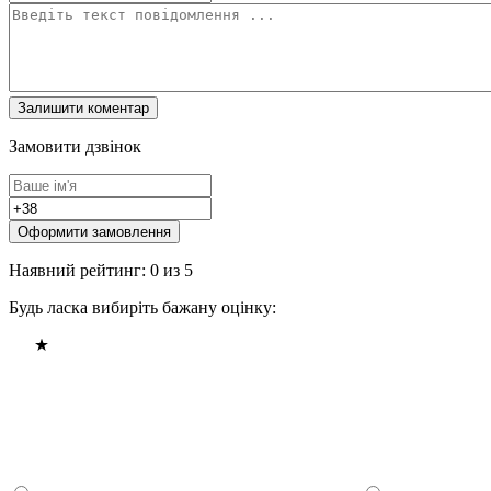
Замовити дзвінок
Оформити замовлення
Наявний рейтинг: 0 из 5
Будь ласка вибиріть бажану оцінку: