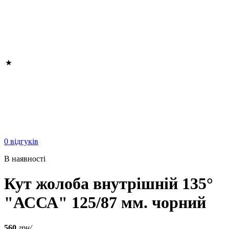
0 відгуків
В наявності
Кут жолоба внутрішній 135°
"АССА" 125/87 мм. чорний
560
грн/