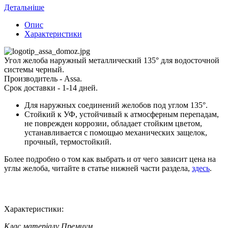
Детальніше
Опис
Характеристики
Угол желоба наружный металлический 135° для водосточной
системы черный.
Производитель - Assa.
Срок доставки - 1-14 дней.
Для наружных соединений желобов под углом 135°.
Стойкий к УФ, устойчивый к атмосферным перепадам,
не поврежден коррозии, обладает стойким цветом,
устанавливается с помощью механических защелок,
прочный, термостойкий.
Более подробно о том как выбрать и от чего зависит цена на
углы желоба, читайте в статье нижней части раздела,
здесь
.
Характеристики:
Клас матеріалу
Премиум