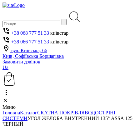
+38 068 777 51 33
київстар
+38 066 777 51 33
київстар
вул. Київська, 66
Київ, Софіївська Борщагівка
Замовити дзвінок
Ua
Меню
Головна
Каталог
СКАТНА ПОКРІВЛЯ
ВОДОСТІЧНІ
СИСТЕМИ
УГОЛ ЖЕЛОБА ВНУТРЕННИЙ 135° ASSA 125
ЧЕРНЫЙ