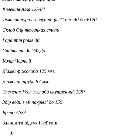
Колекція
Assa 125/87
Температура експлуатації °C
от -40 до +120
Склад
Оцинкованная сталь
Гарантія років
30
Стійкість до УФ
Да
Колір
Черный
Діаметр жолоба
125 мм.
Діаметр труби
87 мм.
Элемент
Угол желоба внутренний 135°
Збір води з м² покрівлі
до 150
Бренд
ASSA
Залишити відгук і рейтинг