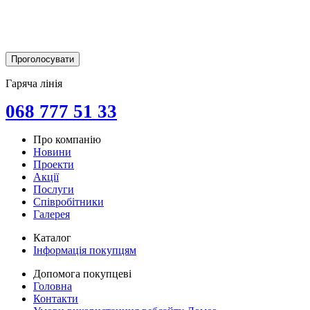
Гаряча лінія
068 777 51 33
Про компанію
Новини
Проекти
Акції
Послуги
Співробітники
Галерея
Каталог
Інформація покупцям
Допомога покупцеві
Головна
Контакти