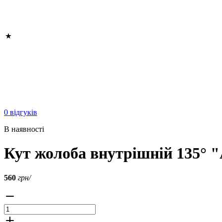
0 відгуків
В наявності
Кут жолоба внутрішній 135° 
560
грн/