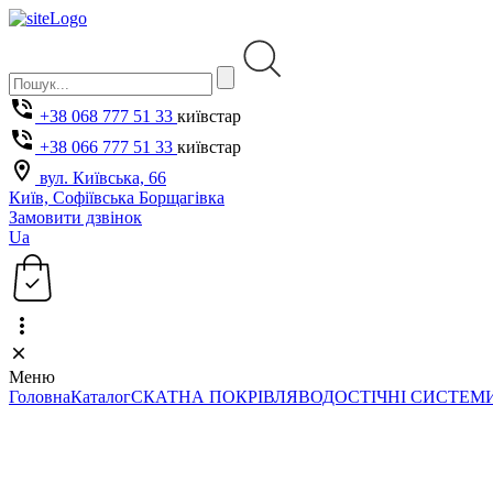
+38 068 777 51 33
київстар
+38 066 777 51 33
київстар
вул. Київська, 66
Київ, Софіївська Борщагівка
Замовити дзвінок
Ua
Меню
Головна
Каталог
СКАТНА ПОКРІВЛЯ
ВОДОСТІЧНІ СИСТЕМ