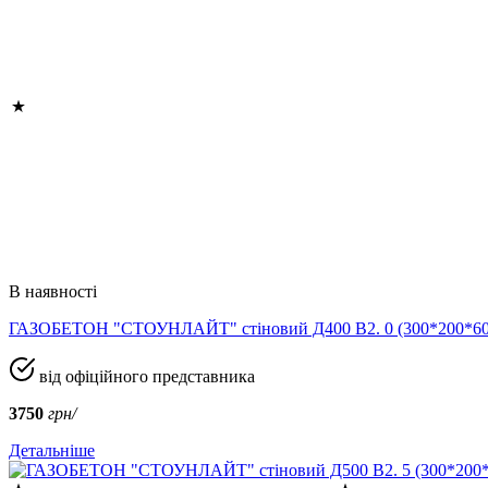
В наявності
ГАЗОБЕТОН "СТОУНЛАЙТ" стіновий Д400 В2. 0 (300*200*
від офіційного представника
3750
грн/
Детальніше