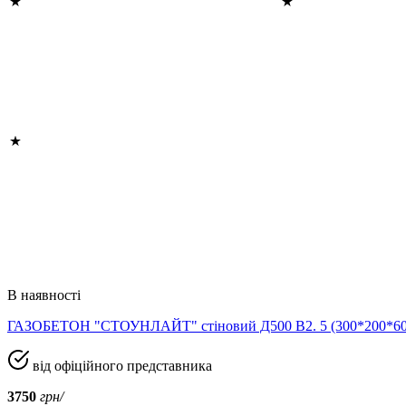
В наявності
ГАЗОБЕТОН "СТОУНЛАЙТ" стіновий Д500 В2. 5 (300*200*
від офіційного представника
3750
грн/