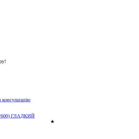
ру!
 консультацію