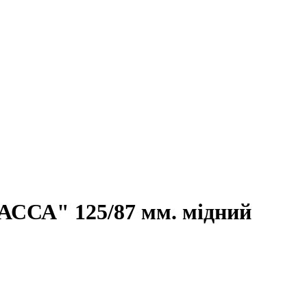
"АССА" 125/87 мм. мідний