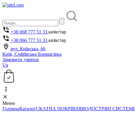
+38 068 777 51 33
київстар
+38 066 777 51 33
київстар
вул. Київська, 66
Київ, Софіївська Борщагівка
Замовити дзвінок
Ua
Меню
Головна
Каталог
СКАТНА ПОКРІВЛЯ
ВОДОСТІЧНІ СИСТЕМ