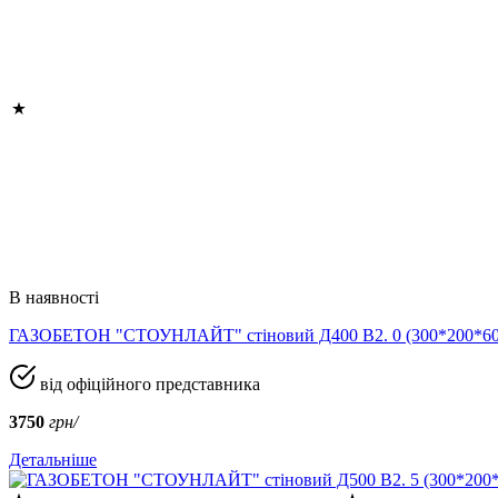
В наявності
ГАЗОБЕТОН "СТОУНЛАЙТ" стіновий Д400 В2. 0 (300*200*
від офіційного представника
3750
грн/
Детальніше