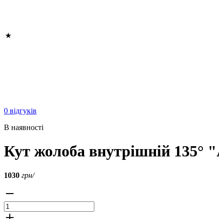
0 відгуків
В наявності
Кут жолоба внутрішній 135° 
1030
грн/