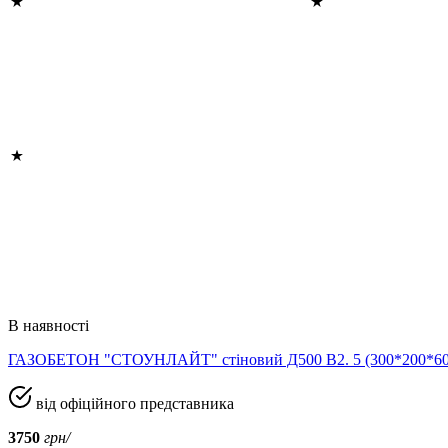
В наявності
ГАЗОБЕТОН "СТОУНЛАЙТ" стіновий Д500 В2. 5 (300*200*
від офіційного представника
3750
грн/