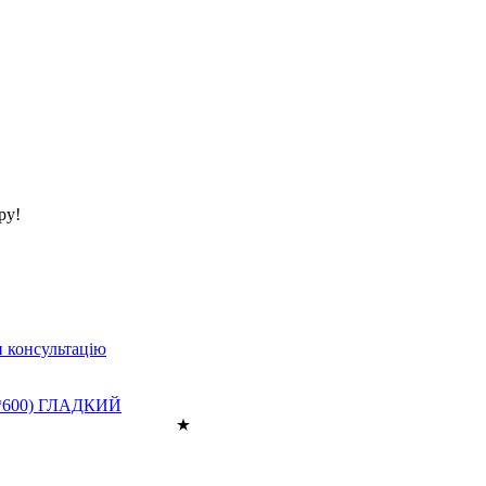
ру!
 консультацію