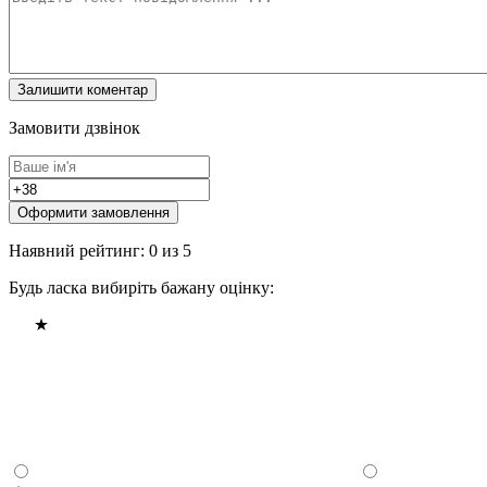
Замовити дзвінок
Оформити замовлення
Наявний рейтинг: 0 из 5
Будь ласка вибиріть бажану оцінку: