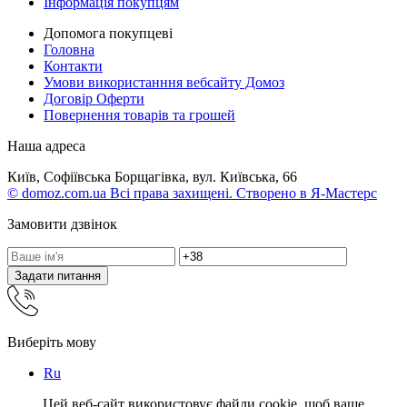
Інформація покупцям
Допомога покупцеві
Головна
Контакти
Умови використанння вебсайту Домоз
Договір Оферти
Повернення товарів та грошей
Наша адреса
Київ, Софіївська Борщагівка, вул. Київська, 66
© domoz.com.ua Всі права захищені. Створено в Я-Мастерс
Замовити дзвінок
Задати питання
Виберіть мову
Ru
Цей веб-сайт використовує файли cookie, щоб ваше