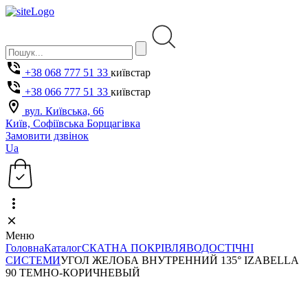
+38 068 777 51 33
київстар
+38 066 777 51 33
київстар
вул. Київська, 66
Київ, Софіївська Борщагівка
Замовити дзвінок
Ua
Меню
Головна
Каталог
СКАТНА ПОКРІВЛЯ
ВОДОСТІЧНІ
СИСТЕМИ
УГОЛ ЖЕЛОБА ВНУТРЕННИЙ 135° IZABELLA
90 ТЕМНО-КОРИЧНЕВЫЙ