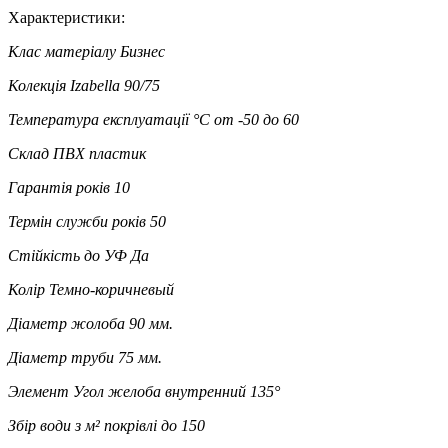
Характеристики:
Клас матеріалу
Бизнес
Колекція
Izabella 90/75
Температура експлуатації °C
от -50 до 60
Склад
ПВХ пластик
Гарантія років
10
Термін служби років
50
Стійкість до УФ
Да
Колір
Темно-коричневый
Діаметр жолоба
90 мм.
Діаметр труби
75 мм.
Элемент
Угол желоба внутренний 135°
Збір води з м² покрівлі
до 150