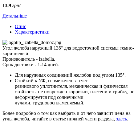
13.9
грн/
Детальніше
Опис
Характеристики
Угол желоба наружный 135° для водосточной системы темно-
коричневый.
Производитель - Izabella.
Срок доставки - 1-14 дней.
Для наружных соединений желобов под углом 135°.
Стойкий к УФ, герметичен за счет
резинового уплотнителя, механическая и физическая
стойкость, не поврежден коррозии, плесени и грибку, не
деформируется под солнечными
лучами, трудновоспламеняемый.
Более подробно о том как выбрать и от чего зависит цена на
углы желоба, читайте в статье нижней части раздела,
здесь
.