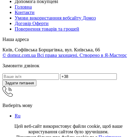
Допомога покупцеві
Головна
Контакти
Умови використанння вебсайту Домоз
Договір Оферти
Повернення товарів та грошей
Наша адреса
Київ, Софіївська Борщагівка, вул. Київська, 66
© domoz.com.ua Всі права захищені. Створено в Я-Мастерс
Замовити дзвінок
Задати питання
Виберіть мову
Ru
Цей веб-сайт використовує файли cookie, щоб ваше
користування сайтом було зручнішим.