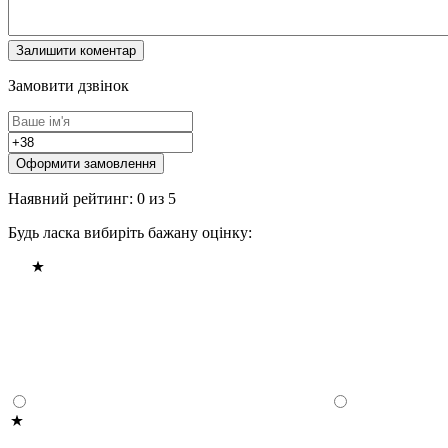
Замовити дзвінок
Оформити замовлення
Наявний рейтинг: 0 из 5
Будь ласка вибиріть бажану оцінку: