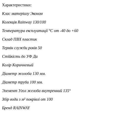
Характеристики:
Клас матеріалу
Эконом
Колекція
Rainway 130/100
Температура експлуатації °C
от -40 до +60
Склад
ПВХ пластик
Термін служби років
50
Стійкість до УФ
Да
Колір
Коричневый
Діаметр жолоба
130 мм.
Діаметр труби
100 мм.
Элемент
Угол желоба внутренний 135°
Збір води з м² покрівлі
от 100
Бренд
RAINWAY