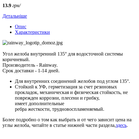
13.9
грн/
Детальніше
Опис
Характеристики
Угол желоба внутренний 135° для водосточной системы
коричневый.
Производитель - Rainway.
Срок доставки - 1-14 дней.
Для внутренних соединений желобов под углом 135°.
Стойкий к УФ, герметизация за счет резиновых
прокладок, механическая и физическая стойкость, не
поврежден коррозии, плесени и грибку,
имеет дополнительные
ребра жесткости, трудновоспламеняемый.
Более подробно о том как выбрать и от чего зависит цена на
углы желоба, читайте в статье нижней части раздела,
здесь
.