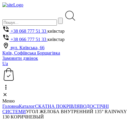
+38 068 777 51 33
київстар
+38 066 777 51 33
київстар
вул. Київська, 66
Київ, Софіївська Борщагівка
Замовити дзвінок
Ua
Меню
Головна
Каталог
СКАТНА ПОКРІВЛЯ
ВОДОСТІЧНІ
СИСТЕМИ
УГОЛ ЖЕЛОБА ВНУТРЕННИЙ 135° RAINWAY
130 КОРИЧНЕВЫЙ