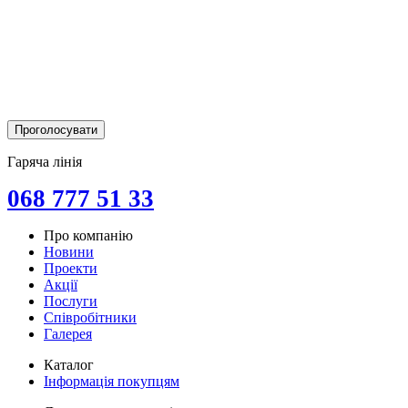
Гаряча лінія
068 777 51 33
Про компанію
Новини
Проекти
Акції
Послуги
Співробітники
Галерея
Каталог
Інформація покупцям