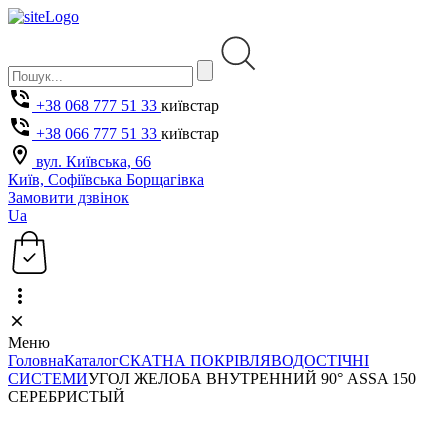
+38 068 777 51 33
київстар
+38 066 777 51 33
київстар
вул. Київська, 66
Київ, Софіївська Борщагівка
Замовити дзвінок
Ua
Меню
Головна
Каталог
СКАТНА ПОКРІВЛЯ
ВОДОСТІЧНІ
СИСТЕМИ
УГОЛ ЖЕЛОБА ВНУТРЕННИЙ 90° ASSA 150
СЕРЕБРИСТЫЙ