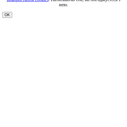
нею.
OK