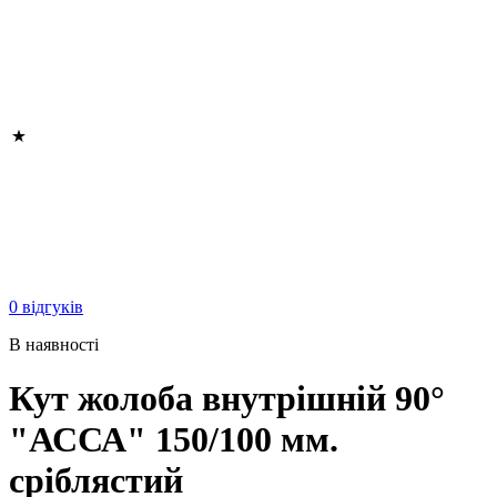
0 відгуків
В наявності
Кут жолоба внутрішній 90°
"АССА" 150/100 мм.
сріблястий