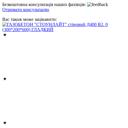
Безкоштовна консультація наших фахівців:
Отримати консультацію
Вас також може зацікавити: