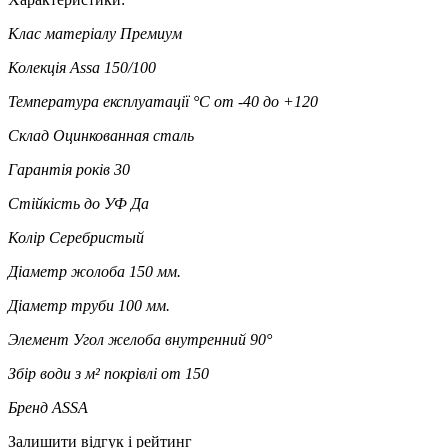
Клас матеріалу
Премиум
Колекція
Assa 150/100
Температура експлуатації °C
от -40 до +120
Склад
Оцинкованная сталь
Гарантія років
30
Стійкість до УФ
Да
Колір
Серебристый
Діаметр жолоба
150 мм.
Діаметр труби
100 мм.
Элемент
Угол желоба внутренний 90°
Збір води з м² покрівлі
от 150
Бренд
ASSA
Залишити відгук і рейтинг