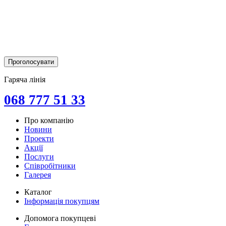
Гаряча лінія
068 777 51 33
Про компанію
Новини
Проекти
Акції
Послуги
Співробітники
Галерея
Каталог
Інформація покупцям
Допомога покупцеві