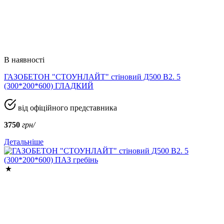
В наявності
ГАЗОБЕТОН "СТОУНЛАЙТ" стіновий Д500 В2. 5
(300*200*600) ГЛАДКИЙ
від офіційного представника
3750
грн/
Детальніше