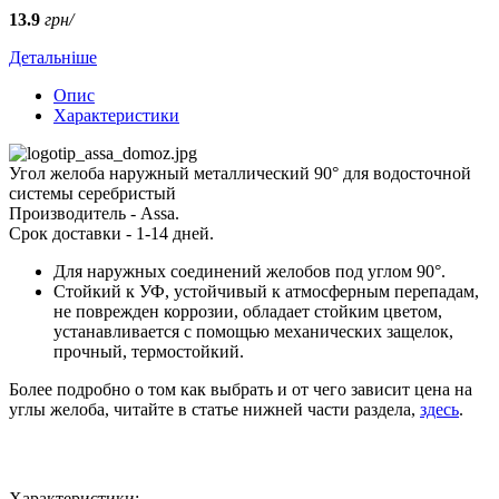
13.9
грн/
Детальніше
Опис
Характеристики
Угол желоба наружный металлический 90° для водосточной
системы серебристый
Производитель - Assa.
Срок доставки - 1-14 дней.
Для наружных соединений желобов под углом 90°.
Стойкий к УФ, устойчивый к атмосферным перепадам,
не поврежден коррозии, обладает стойким цветом,
устанавливается с помощью механических защелок,
прочный, термостойкий.
Более подробно о том как выбрать и от чего зависит цена на
углы желоба, читайте в статье нижней части раздела,
здесь
.
Характеристики: