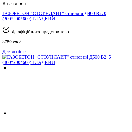
В наявності
ГАЗОБЕТОН "СТОУНЛАЙТ" стіновий Д400 В2. 0
(300*200*600) ГЛАДКИЙ
від офіційного представника
3750
грн/
Детальніше