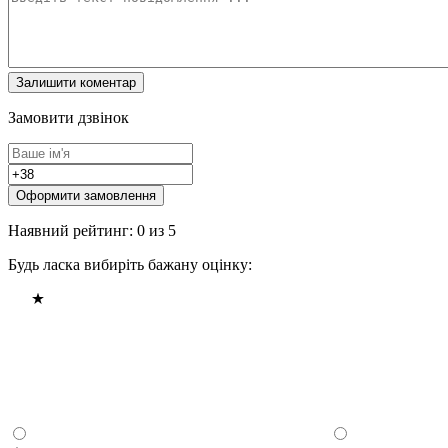
Замовити дзвінок
Оформити замовлення
Наявний рейтинг: 0 из 5
Будь ласка вибиріть бажану оцінку: