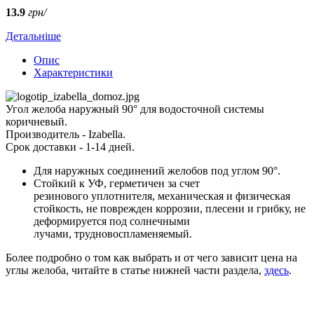
13.9
грн/
Детальніше
Опис
Характеристики
Угол желоба наружный 90° для водосточной системы
коричневый.
Производитель - Izabella.
Срок доставки - 1-14 дней.
Для наружных соединений желобов под углом 90°.
Стойкий к УФ, герметичен за счет
резинового уплотнителя, механическая и физическая
стойкость, не поврежден коррозии, плесени и грибку, не
деформируется под солнечными
лучами, трудновоспламеняемый.
Более подробно о том как выбрать и от чего зависит цена на
углы желоба, читайте в статье нижней части раздела,
здесь
.