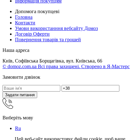
Інформація покупцям
Допомога покупцеві
Головна
Контакти
Умови використанння вебсайту Домоз
Договір Оферти
Повернення товарів та грошей
Наша адреса
Київ, Софіївська Борщагівка, вул. Київська, 66
© domoz.com.ua Всі права захищені. Створено в Я-Мастерс
Замовити дзвінок
Задати питання
Виберіть мову
Ru
Цей веб-сайт використовує файли cookie, щоб ваше