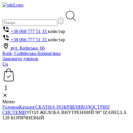
+38 068 777 51 33
київстар
+38 066 777 51 33
київстар
вул. Київська, 66
Київ, Софіївська Борщагівка
Замовити дзвінок
Ua
Меню
Головна
Каталог
СКАТНА ПОКРІВЛЯ
ВОДОСТІЧНІ
СИСТЕМИ
УГОЛ ЖЕЛОБА ВНУТРЕННИЙ 90° IZABELLA
128 КОРИЧНЕВЫЙ