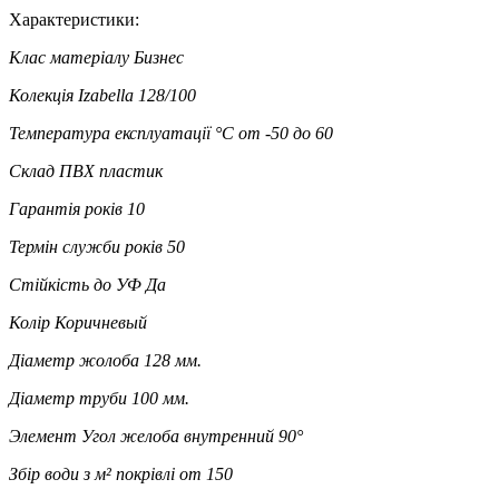
Характеристики:
Клас матеріалу
Бизнес
Колекція
Izabella 128/100
Температура експлуатації °C
от -50 до 60
Склад
ПВХ пластик
Гарантія років
10
Термін служби років
50
Стійкість до УФ
Да
Колір
Коричневый
Діаметр жолоба
128 мм.
Діаметр труби
100 мм.
Элемент
Угол желоба внутренний 90°
Збір води з м² покрівлі
от 150