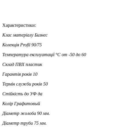
Характеристики:
Клас матеріалу
Бизнес
Колекція
Profil 90/75
Температура експлуатації °C
от -50 до 60
Склад
ПВХ пластик
Гарантія років
10
Термін служби років
50
Стійкість до УФ
да
Колір
Графитовый
Діаметр жолоба
90 мм.
Діаметр труби
75 мм.