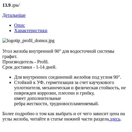
13.9
грн/
Детальніше
Опис
Характеристики
Угол желоба внутренний 90° для водосточной системы
графит.
Производитель - Profil.
Срок доставки - 1-14 дней.
Для внутренних соединений желобов под углом 90°.
Стойкий к УФ, герметизация за счет каучукового
уплотнителя, механическая и физическая стойкость, не
поврежден коррозии, плесени и грибку,
имеет дополнительные
ребра жесткости, трудновоспламеняемый.
Более подробно о том как выбрать и от чего зависит цена на
углы желоба, читайте в статье нижней части раздела,
здесь
.