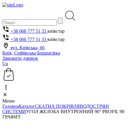
+38 068 777 51 33
київстар
+38 066 777 51 33
київстар
вул. Київська, 66
Київ, Софіївська Борщагівка
Замовити дзвінок
Ua
Меню
Головна
Каталог
СКАТНА ПОКРІВЛЯ
ВОДОСТІЧНІ
СИСТЕМИ
УГОЛ ЖЕЛОБА ВНУТРЕННИЙ 90° PROFIL 90
ГРАФИТ