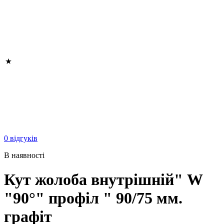
0 відгуків
В наявності
Кут жолоба внутрішній" W
"90°" профіл " 90/75 мм.
графіт