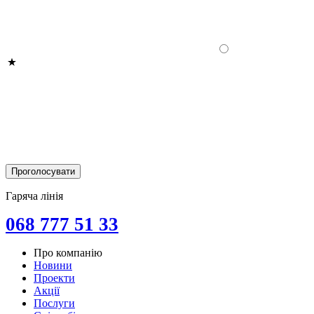
Гаряча лінія
068 777 51 33
Про компанію
Новини
Проекти
Акції
Послуги