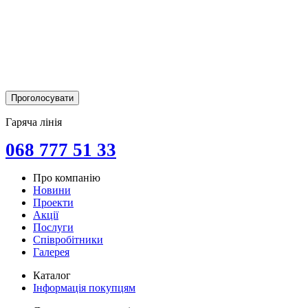
Гаряча лінія
068 777 51 33
Про компанію
Новини
Проекти
Акції
Послуги
Співробітники
Галерея
Каталог
Інформація покупцям