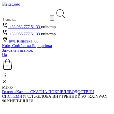
+38 068 777 51 33
київстар
+38 066 777 51 33
київстар
вул. Київська, 66
Київ, Софіївська Борщагівка
Замовити дзвінок
Ua
Меню
Головна
Каталог
СКАТНА ПОКРІВЛЯ
ВОДОСТІЧНІ
СИСТЕМИ
УГОЛ ЖЕЛОБА ВНУТРЕННИЙ 90° RAINWAY
90 КИРПИЧНЫЙ