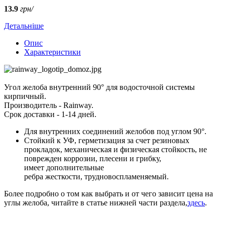
13.9
грн/
Детальніше
Опис
Характеристики
Угол желоба внутренний 90° для водосточной системы
кирпичный.
Производитель - Rainway.
Срок доставки - 1-14 дней.
Для внутренних соединений желобов под углом 90°.
Стойкий к УФ, герметизация за счет резиновых
прокладок, механическая и физическая стойкость, не
поврежден коррозии, плесени и грибку,
имеет дополнительные
ребра жесткости, трудновоспламеняемый.
Более подробно о том как выбрать и от чего зависит цена на
углы желоба, читайте в статье нижней части раздела,
здесь
.