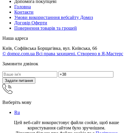
Допомога покупцеві
Головна
Контакти
Умови використанння вебсайту Домоз
Договір Оферти
Повернення товарів та грошей
Наша адреса
Київ, Софіївська Борщагівка, вул. Київська, 66
© domoz.com.ua Всі права захищені. Створено в Я-Мастерс
Замовити дзвінок
Задати питання
Виберіть мову
Ru
Цей веб-сайт використовує файли cookie, щоб ваше
користування сайтом було зручнішим.