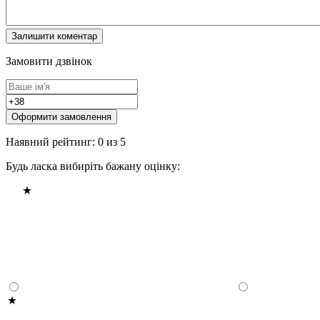
Замовити дзвінок
Оформити замовлення
Наявний рейтинг: 0 из 5
Будь ласка вибиріть бажану оцінку: