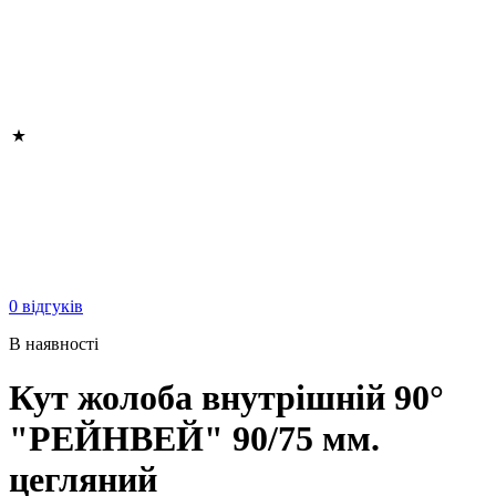
0 відгуків
В наявності
Кут жолоба внутрішній 90°
"РЕЙНВЕЙ" 90/75 мм.
цегляний