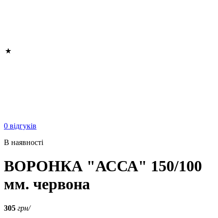
0 відгуків
В наявності
ВОРОНКА "АССА" 150/100
мм. червона
305
грн/