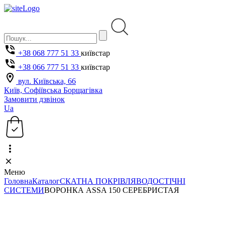
+38 068 777 51 33
київстар
+38 066 777 51 33
київстар
вул. Київська, 66
Київ, Софіївська Борщагівка
Замовити дзвінок
Ua
Меню
Головна
Каталог
СКАТНА ПОКРІВЛЯ
ВОДОСТІЧНІ
СИСТЕМИ
ВОРОНКА ASSA 150 СЕРЕБРИСТАЯ