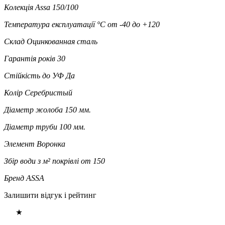
Колекція
Assa 150/100
Температура експлуатації °C
от -40 до +120
Склад
Оцинкованная сталь
Гарантія років
30
Стійкість до УФ
Да
Колір
Серебристый
Діаметр жолоба
150 мм.
Діаметр труби
100 мм.
Элемент
Воронка
Збір води з м² покрівлі
от 150
Бренд
ASSA
Залишити відгук і рейтинг