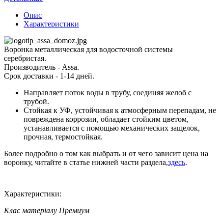
Опис
Характеристики
Воронка металлическая для водосточной системы
серебристая.
Производитель - Assa.
Срок доставки - 1-14 дней.
Направляет поток воды в трубу, соединяя желоб с
трубой.
Стойкая к УФ, устойчивая к атмосферным перепадам, не
повреждена коррозии, обладает стойким цветом,
устанавливается с помощью механических защелок,
прочная, термостойкая.
Более подробно о том как выбрать и от чего зависит цена на
воронку, читайте в статье нижней части раздела,
здесь
.
Характеристики:
Клас матеріалу
Премиум