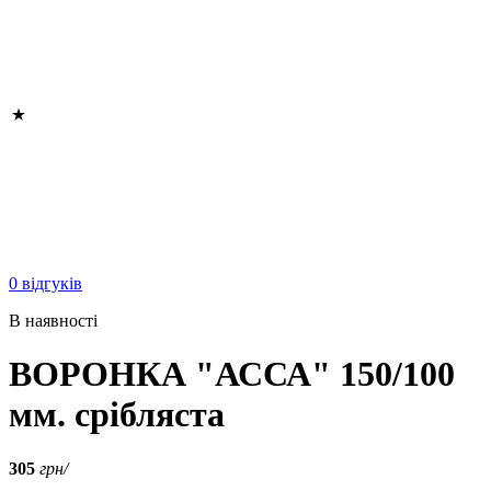
0 відгуків
В наявності
ВОРОНКА "АССА" 150/100
мм. срібляста
305
грн/