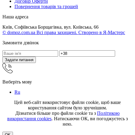
Договір Оферти
Повернення товарів та грошей
Наша адреса
Київ, Софіївська Борщагівка, вул. Київська, 66
© domoz.com.ua Всі права захищені. Створено в Я-Мастерс
Замовити дзвінок
Задати питання
Виберіть мову
Ru
Цей веб-сайт використовує файли cookie, щоб ваше
користування сайтом було зручнішим.
Дізнатися більше про файли cookie та з
Політикою
використання cookies
. Натискаючи ОК, ви погоджуєтесь з
нею.
OK