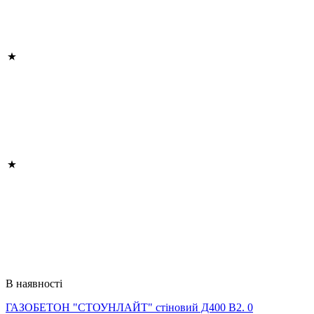
В наявності
ГАЗОБЕТОН "СТОУНЛАЙТ" стіновий Д400 В2. 0