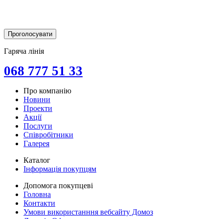
Гаряча лінія
068 777 51 33
Про компанію
Новини
Проекти
Акції
Послуги
Співробітники
Галерея
Каталог
Інформація покупцям
Допомога покупцеві
Головна
Контакти
Умови використанння вебсайту Домоз