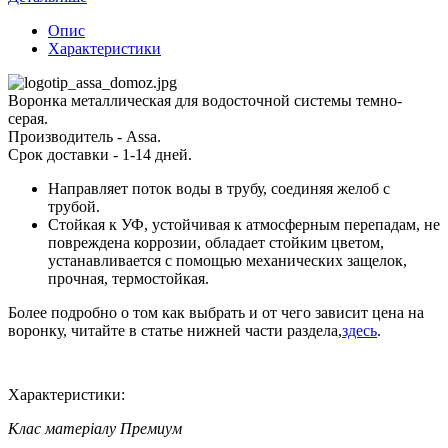
Опис
Характеристики
Воронка металлическая для водосточной системы темно-
серая.
Производитель - Assa.
Срок доставки - 1-14 дней.
Направляет поток воды в трубу, соединяя желоб с
трубой.
Стойкая к УФ, устойчивая к атмосферным перепадам, не
повреждена коррозии, обладает стойким цветом,
устанавливается с помощью механических защелок,
прочная, термостойкая.
Более подробно о том как выбрать и от чего зависит цена на
воронку, читайте в статье нижней части раздела,
здесь
.
Характеристики:
Клас матеріалу
Премиум