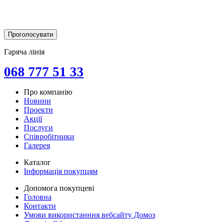
Гаряча лінія
068 777 51 33
Про компанію
Новини
Проекти
Акції
Послуги
Співробітники
Галерея
Каталог
Інформація покупцям
Допомога покупцеві
Головна
Контакти
Умови використанння вебсайту Домоз