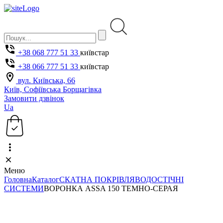
+38 068 777 51 33
київстар
+38 066 777 51 33
київстар
вул. Київська, 66
Київ, Софіївська Борщагівка
Замовити дзвінок
Ua
Меню
Головна
Каталог
СКАТНА ПОКРІВЛЯ
ВОДОСТІЧНІ
СИСТЕМИ
ВОРОНКА ASSA 150 ТЕМНО-СЕРАЯ