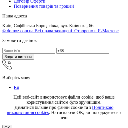
Договір Оферти
Повернення товарів та грошей
Наша адреса
Київ, Софіївська Борщагівка, вул. Київська, 66
© domoz.com.ua Всі права захищені. Створено в Я-Мастерс
Замовити дзвінок
Задати питання
Виберіть мову
Ru
Цей веб-сайт використовує файли cookie, щоб ваше
користування сайтом було зручнішим.
Дізнатися більше про файли cookie та з
Політикою
використання cookies
. Натискаючи ОК, ви погоджуєтесь з
нею.
OK