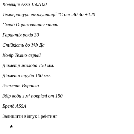
Колекція
Assa 150/100
Температура експлуатації °C
от -40 до +120
Склад
Оцинкованная сталь
Гарантія років
30
Стійкість до УФ
Да
Колір
Темно-серый
Діаметр жолоба
150 мм.
Діаметр труби
100 мм.
Элемент
Воронка
Збір води з м² покрівлі
от 150
Бренд
ASSA
Залишити відгук і рейтинг