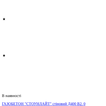
В наявності
ГАЗОБЕТОН "СТОУНЛАЙТ" стіновий Д400 В2. 0