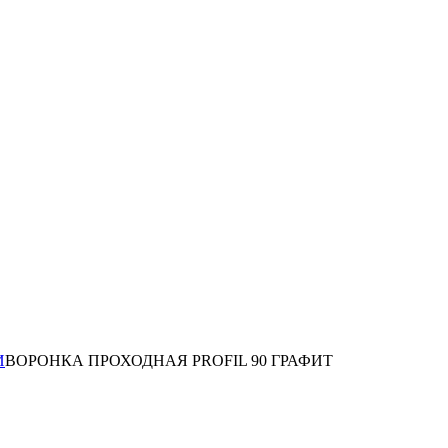
И
ВОРОНКА ПРОХОДНАЯ PROFIL 90 ГРАФИТ