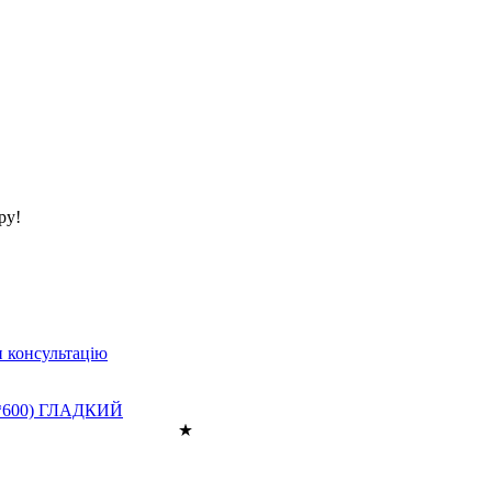
ру!
 консультацію