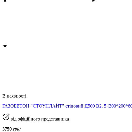
В наявності
ГАЗОБЕТОН "СТОУНЛАЙТ" стіновий Д500 В2. 5 (300*200*
від офіційного представника
3750
грн/