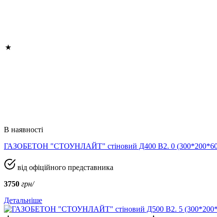
В наявності
ГАЗОБЕТОН "СТОУНЛАЙТ" стіновий Д400 В2. 0 (300*200*
від офіційного представника
3750
грн/
Детальніше