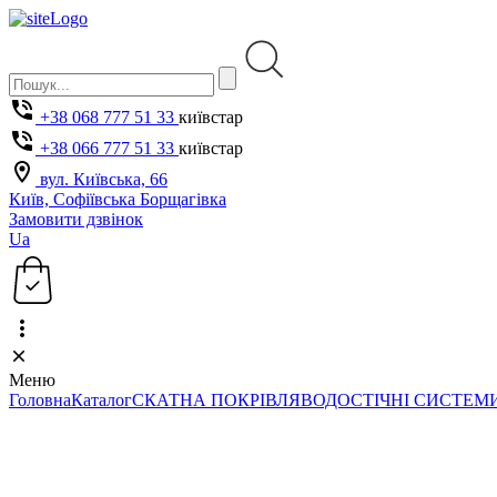
+38 068 777 51 33
київстар
+38 066 777 51 33
київстар
вул. Київська, 66
Київ, Софіївська Борщагівка
Замовити дзвінок
Ua
Меню
Головна
Каталог
СКАТНА ПОКРІВЛЯ
ВОДОСТІЧНІ СИСТЕМ