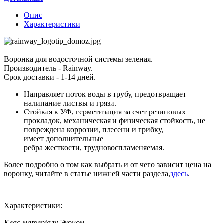
Опис
Характеристики
Воронка для водосточной системы зеленая.
Производитель - Rainway.
Срок доставки - 1-14 дней.
Направляет поток воды в трубу, предотвращает
налипание листвы и грязи.
Стойкая к УФ, герметизация за счет резиновых
прокладок, механическая и физическая стойкость, не
повреждена коррозии, плесени и грибку,
имеет дополнительные
ребра жесткости, трудновоспламеняемая.
Более подробно о том как выбрать и от чего зависит цена на
воронку, читайте в статье нижней части раздела,
здесь
.
Характеристики:
Клас матеріалу
Эконом