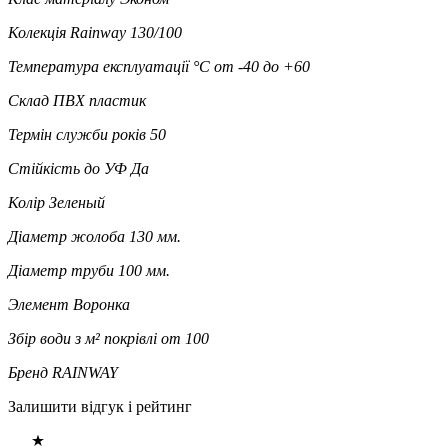
Колекція
Rainway 130/100
Температура експлуатації °C
от -40 до +60
Склад
ПВХ пластик
Термін служби років
50
Стійкість до УФ
Да
Колір
Зеленый
Діаметр жолоба
130 мм.
Діаметр труби
100 мм.
Элемент
Воронка
Збір води з м² покрівлі
от 100
Бренд
RAINWAY
Залишити відгук і рейтинг