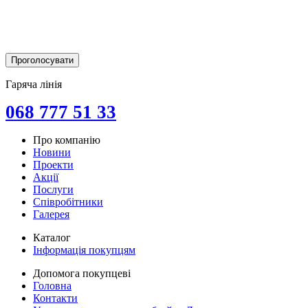
Гаряча лінія
068 777 51 33
Про компанію
Новини
Проекти
Акції
Послуги
Співробітники
Галерея
Каталог
Інформація покупцям
Допомога покупцеві
Головна
Контакти