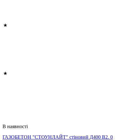
В наявності
ГАЗОБЕТОН "СТОУНЛАЙТ" стіновий Д400 В2. 0