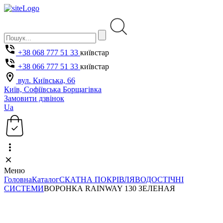
+38 068 777 51 33
київстар
+38 066 777 51 33
київстар
вул. Київська, 66
Київ, Софіївська Борщагівка
Замовити дзвінок
Ua
Меню
Головна
Каталог
СКАТНА ПОКРІВЛЯ
ВОДОСТІЧНІ
СИСТЕМИ
ВОРОНКА RAINWAY 130 ЗЕЛЕНАЯ