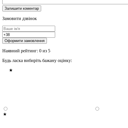
Замовити дзвінок
Оформити замовлення
Наявний рейтинг: 0 из 5
Будь ласка вибиріть бажану оцінку: