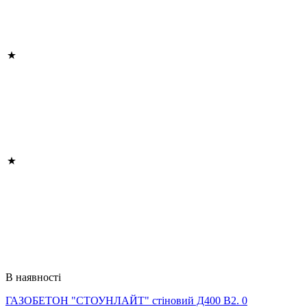
В наявності
ГАЗОБЕТОН "СТОУНЛАЙТ" стіновий Д400 В2. 0