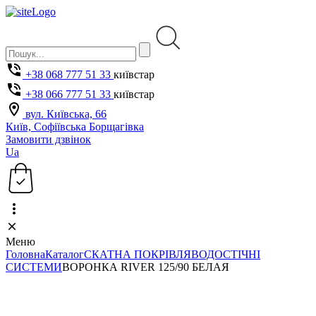
+38 068 777 51 33
київстар
+38 066 777 51 33
київстар
вул. Київська, 66
Київ, Софіївська Борщагівка
Замовити дзвінок
Ua
Меню
Головна
Каталог
СКАТНА ПОКРІВЛЯ
ВОДОСТІЧНІ
СИСТЕМИ
ВОРОНКА RIVER 125/90 БЕЛАЯ