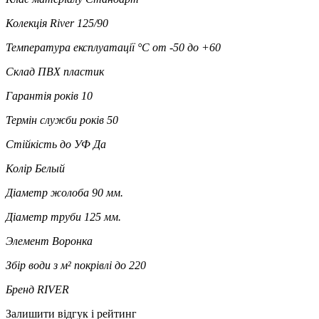
Колекція
River 125/90
Температура експлуатації °C
от -50 до +60
Склад
ПВХ пластик
Гарантія років
10
Термін служби років
50
Стійкість до УФ
Да
Колір
Белый
Діаметр жолоба
90 мм.
Діаметр труби
125 мм.
Элемент
Воронка
Збір води з м² покрівлі
до 220
Бренд
RIVER
Залишити відгук і рейтинг