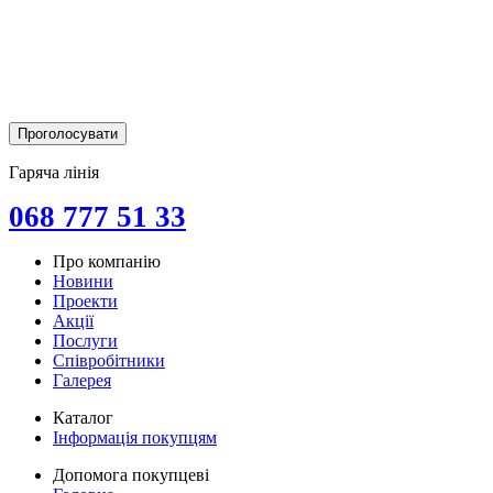
Гаряча лінія
068 777 51 33
Про компанію
Новини
Проекти
Акції
Послуги
Співробітники
Галерея
Каталог
Інформація покупцям
Допомога покупцеві