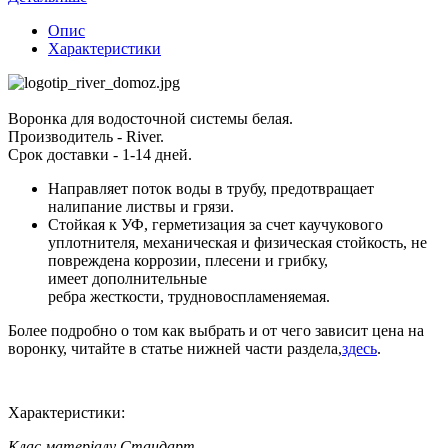
Опис
Характеристики
Воронка для водосточной системы белая.
Производитель - River.
Срок доставки - 1-14 дней.
Направляет поток воды в трубу, предотвращает
налипание листвы и грязи.
Стойкая к УФ, герметизация за счет каучукового
уплотнителя, механическая и физическая стойкость, не
повреждена коррозии, плесени и грибку,
имеет дополнительные
ребра жесткости, трудновоспламеняемая.
Более подробно о том как выбрать и от чего зависит цена на
воронку, читайте в статье нижней части раздела,
здесь
.
Характеристики:
Клас матеріалу
Стандарт