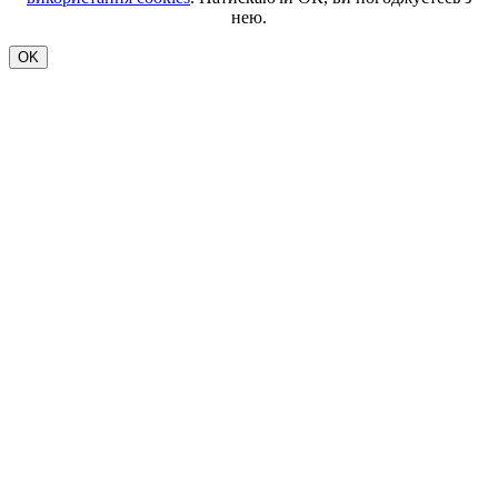
нею.
OK