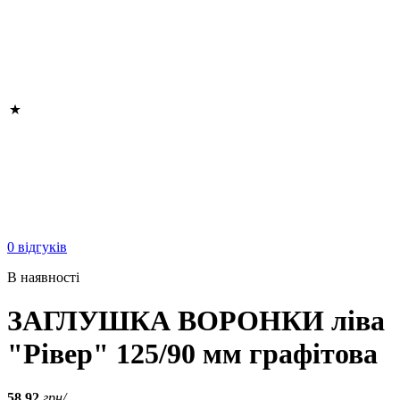
0 відгуків
В наявності
ЗАГЛУШКА ВОРОНКИ ліва
"Рівер" 125/90 мм графітова
58.92
грн/