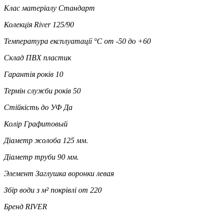
Клас матеріалу
Стандарт
Колекція
River 125/90
Температура експлуатації °C
от -50 до +60
Склад
ПВХ пластик
Гарантія років
10
Термін служби років
50
Стійкість до УФ
Да
Колір
Графитовый
Діаметр жолоба
125 мм.
Діаметр труби
90 мм.
Элемент
Заглушка воронки левая
Збір води з м² покрівлі
от 220
Бренд
RIVER