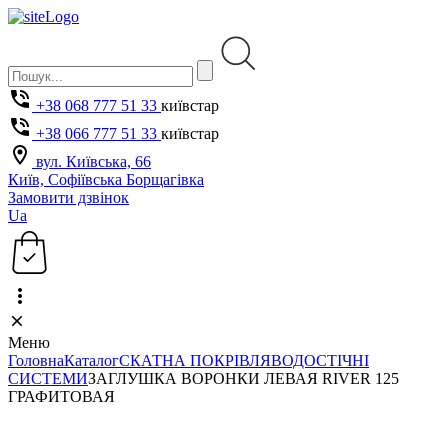
+38 068 777 51 33
київстар
+38 066 777 51 33
київстар
вул. Київська, 66
Київ, Софіївська Борщагівка
Замовити дзвінок
Ua
Меню
Головна
Каталог
СКАТНА ПОКРІВЛЯ
ВОДОСТІЧНІ
СИСТЕМИ
ЗАГЛУШКА ВОРОНКИ ЛЕВАЯ RIVER 125
ГРАФИТОВАЯ