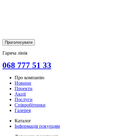
Гаряча лінія
068 777 51 33
Про компанію
Новини
Проекти
Акції
Послуги
Співробітники
Галерея
Каталог
Інформація покупцям