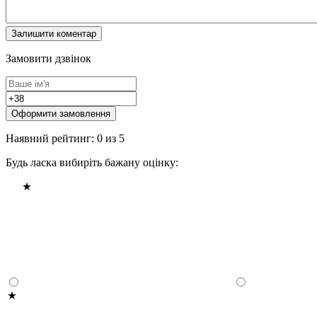
Замовити дзвінок
Оформити замовлення
Наявний рейтинг: 0 из 5
Будь ласка вибиріть бажану оцінку: