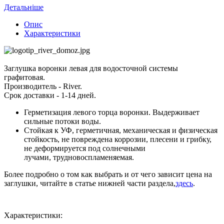
Детальніше
Опис
Характеристики
Заглушка воронки левая для водосточной системы
графитовая.
Производитель - River.
Срок доставки - 1-14 дней.
Герметизация левого торца воронки. Выдерживает
сильные потоки воды.
Стойкая к УФ, герметичная, механическая и физическая
стойкость, не повреждена коррозии, плесени и грибку,
не деформируется под солнечными
лучами, трудновоспламеняемая.
Более подробно о том как выбрать и от чего зависит цена на
заглушки, читайте в статье нижней части раздела,
здесь
.
Характеристики: