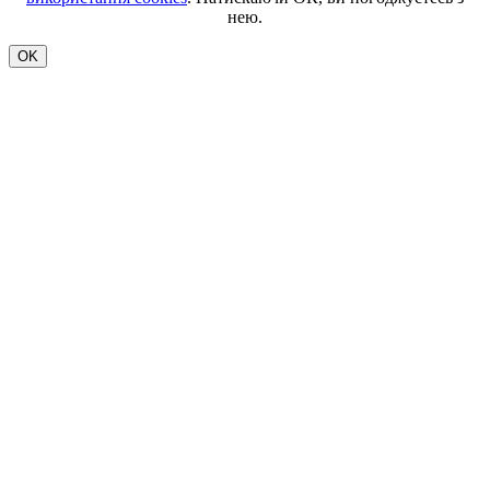
нею.
OK