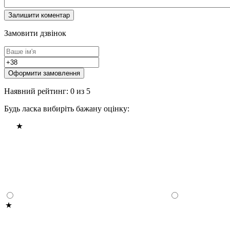
Замовити дзвінок
Оформити замовлення
Наявний рейтинг: 0 из 5
Будь ласка вибиріть бажану оцінку: