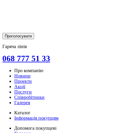
Гаряча лінія
068 777 51 33
Про компанію
Новини
Проекти
Акції
Послуги
Співробітники
Галерея
Каталог
Інформація покупцям
Допомога покупцеві