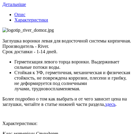
Детальніше
Опис
Характеристики
Заглушка воронки левая для водосточной системы кирпичная.
Производитель - River.
Срок доставки - 1-14 дней.
Герметизация левого торца воронки. Выдерживает
сильные потоки воды.
Стойкая к УФ, герметичная, механическая и физическая
стойкость, не повреждена коррозии, плесени и грибку,
не деформируется под солнечными
лучами, трудновоспламеняемая.
Более подробно о том как выбрать и от чего зависит цена на
заглушки, читайте в статье нижней части раздела,
здесь
.
Характеристики:
Клас матеріалу
Стандарт