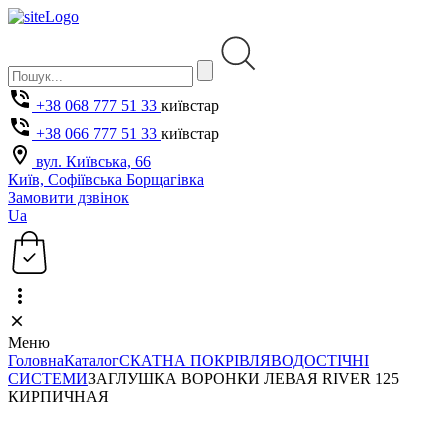
+38 068 777 51 33
київстар
+38 066 777 51 33
київстар
вул. Київська, 66
Київ, Софіївська Борщагівка
Замовити дзвінок
Ua
Меню
Головна
Каталог
СКАТНА ПОКРІВЛЯ
ВОДОСТІЧНІ
СИСТЕМИ
ЗАГЛУШКА ВОРОНКИ ЛЕВАЯ RIVER 125
КИРПИЧНАЯ