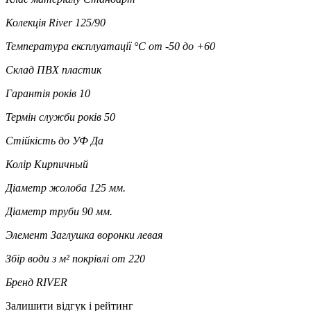
Колекція
River 125/90
Температура експлуатації °C
от -50 до +60
Склад
ПВХ пластик
Гарантія років
10
Термін служби років
50
Стійкість до УФ
Да
Колір
Кирпичный
Діаметр жолоба
125 мм.
Діаметр труби
90 мм.
Элемент
Заглушка воронки левая
Збір води з м² покрівлі
от 220
Бренд
RIVER
Залишити відгук і рейтинг