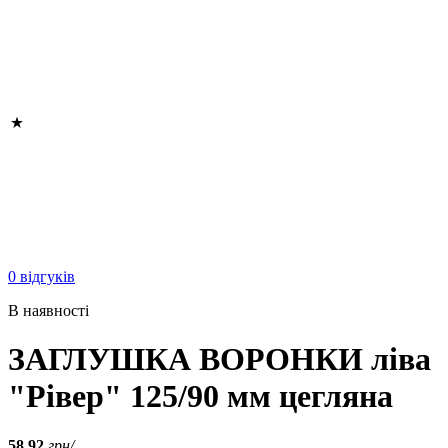
0 відгуків
В наявності
ЗАГЛУШКА ВОРОНКИ ліва
"Рівер" 125/90 мм цегляна
58.92
грн/