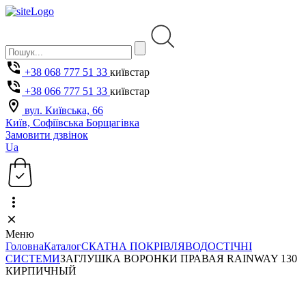
+38 068 777 51 33
київстар
+38 066 777 51 33
київстар
вул. Київська, 66
Київ, Софіївська Борщагівка
Замовити дзвінок
Ua
Меню
Головна
Каталог
СКАТНА ПОКРІВЛЯ
ВОДОСТІЧНІ
СИСТЕМИ
ЗАГЛУШКА ВОРОНКИ ПРАВАЯ RAINWAY 130
КИРПИЧНЫЙ