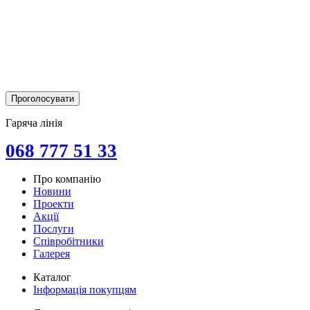
Гаряча лінія
068 777 51 33
Про компанію
Новини
Проекти
Акції
Послуги
Співробітники
Галерея
Каталог
Інформація покупцям