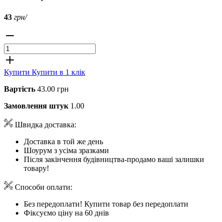
43
грн/
Купити
Купити в 1 клік
Вартість
43.00 грн
Замовлення штук
1.00
Швидка доставка:
Доставка в той же день
Шоурум з усіма зразками
Після закінчення будівництва-продамо ваші залишки
товару!
Способи оплати:
Без передоплати! Купити товар без передоплати
Фіксуємо ціну на 60 днів