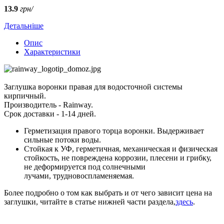
13.9
грн/
Детальніше
Опис
Характеристики
Заглушка воронки правая для водосточной системы
кирпичный.
Производитель - Rainway.
Срок доставки - 1-14 дней.
Герметизация правого торца воронки. Выдерживает
сильные потоки воды.
Стойкая к УФ, герметичная, механическая и физическая
стойкость, не повреждена коррозии, плесени и грибку,
не деформируется под солнечными
лучами, трудновоспламеняемая.
Более подробно о том как выбрать и от чего зависит цена на
заглушки, читайте в статье нижней части раздела,
здесь
.