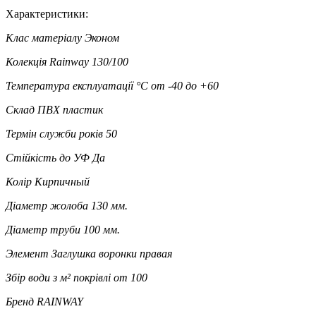
Характеристики:
Клас матеріалу
Эконом
Колекція
Rainway 130/100
Температура експлуатації °C
от -40 до +60
Склад
ПВХ пластик
Термін служби років
50
Стійкість до УФ
Да
Колір
Кирпичный
Діаметр жолоба
130 мм.
Діаметр труби
100 мм.
Элемент
Заглушка воронки правая
Збір води з м² покрівлі
от 100
Бренд
RAINWAY