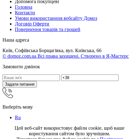
Допомога покупцеві
Головна
Контакти
Умови використанння вебсайту Домоз
Договір Оферти
Повернення товарів та грошей
Наша адреса
Київ, Софіївська Борщагівка, вул. Київська, 66
© domoz.com.ua Всі права захищені. Створено в Я-Мастерс
Замовити дзвінок
Задати питання
Виберіть мову
Ru
Цей веб-сайт використовує файли cookie, щоб ваше
користування сайтом було зручнішим.