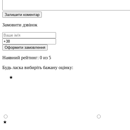
Замовити дзвінок
Оформити замовлення
Наявний рейтинг: 0 из 5
Будь ласка вибиріть бажану оцінку: