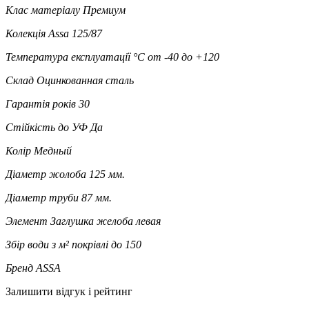
Клас матеріалу
Премиум
Колекція
Assa 125/87
Температура експлуатації °C
от -40 до +120
Склад
Оцинкованная сталь
Гарантія років
30
Стійкість до УФ
Да
Колір
Медный
Діаметр жолоба
125 мм.
Діаметр труби
87 мм.
Элемент
Заглушка желоба левая
Збір води з м² покрівлі
до 150
Бренд
ASSA
Залишити відгук і рейтинг