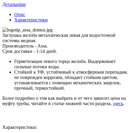
Детальніше
Опис
Характеристики
Заглушка желоба металлическая левая для водосточной
системы медная.
Производитель - Assa.
Срок доставки - 1-14 дней.
Герметизация левого торца желоба. Выдерживает
сильные потоки воды.
Стойкий к УФ, устойчивый к атмосферным перепадам,
не поврежден коррозии, обладает стойким цветом,
устанавливается с помощью механических защелок,
прочный, термостойкий.
Более подробно о том как выбрать и от чего зависит цена на
муфту трубы, читайте в статье нижней части раздела,
здесь
.
Характеристики: