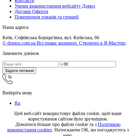
Контакти
Умови використанння вебсайту Домоз
Договір Оферти
Повернення товарів та грошей
Наша адреса
Київ, Софіївська Борщагівка, вул. Київська, 66
© domoz.com.ua Всі права захищені. Створено в Я-Мастерс
Замовити дзвінок
Задати питання
Виберіть мову
Ru
Цей веб-сайт використовує файли cookie, щоб ваше
користування сайтом було зручнішим.
Дізнатися більше про файли cookie та з
Політикою
використання cookies
. Натискаючи ОК, ви погоджуєтесь з
нею.