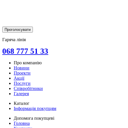
Гаряча лінія
068 777 51 33
Про компанію
Новини
Проекти
Акції
Послуги
Співробітники
Галерея
Каталог
Інформація покупцям
Допомога покупцеві
Головна