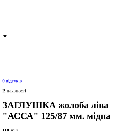
0 відгуків
В наявності
ЗАГЛУШКА жолоба ліва
"АССА" 125/87 мм. мідна
110
грн/