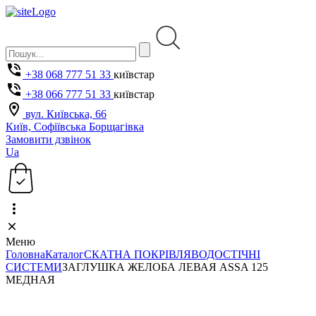
+38 068 777 51 33
київстар
+38 066 777 51 33
київстар
вул. Київська, 66
Київ, Софіївська Борщагівка
Замовити дзвінок
Ua
Меню
Головна
Каталог
СКАТНА ПОКРІВЛЯ
ВОДОСТІЧНІ
СИСТЕМИ
ЗАГЛУШКА ЖЕЛОБА ЛЕВАЯ ASSA 125
МЕДНАЯ