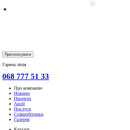
Гаряча лінія
068 777 51 33
Про компанію
Новини
Проекти
Акції
Послуги
Співробітники
Галерея
Каталог