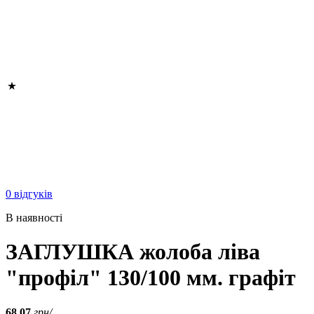
0 відгуків
В наявності
ЗАГЛУШКА жолоба ліва
"профіл" 130/100 мм. графіт
68.07
грн/