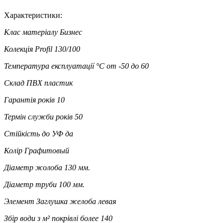
Характеристики:
Клас матеріалу
Бизнес
Колекція
Profil 130/100
Температура експлуатації °C
от -50 до 60
Склад
ПВХ пластик
Гарантія років
10
Термін служби років
50
Стійкість до УФ
да
Колір
Графитовый
Діаметр жолоба
130 мм.
Діаметр труби
100 мм.
Элемент
Заглушка желоба левая
Збір води з м² покрівлі
более 140