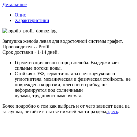
Детальніше
Опис
Характеристики
Заглушка желоба левая для водосточной системы графит.
Производитель - Profil.
Срок доставки - 1-14 дней.
Герметизация левого торца желоба. Выдерживает
сильные потоки воды.
Стойкая к УФ, герметичная за счет каучукового
уплотнителя, механическая и физическая стойкость, не
повреждена коррозии, плесени и грибку, не
деформируется под солнечными
лучами, трудновоспламеняемая.
Более подробно о том как выбрать и от чего зависит цена на
заглушки, читайте в статье нижней части раздела,
здесь
.