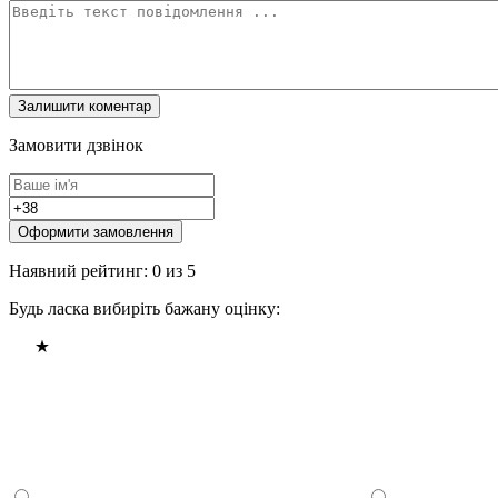
Замовити дзвінок
Оформити замовлення
Наявний рейтинг: 0 из 5
Будь ласка вибиріть бажану оцінку: