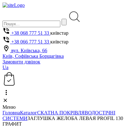
+38 068 777 51 33
київстар
+38 066 777 51 33
київстар
вул. Київська, 66
Київ, Софіївська Борщагівка
Замовити дзвінок
Ua
Меню
Головна
Каталог
СКАТНА ПОКРІВЛЯ
ВОДОСТІЧНІ
СИСТЕМИ
ЗАГЛУШКА ЖЕЛОБА ЛЕВАЯ PROFIL 130
ГРАФИТ