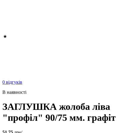
0 відгуків
В наявності
ЗАГЛУШКА жолоба ліва
"профіл" 90/75 мм. графіт
51.75
грн/