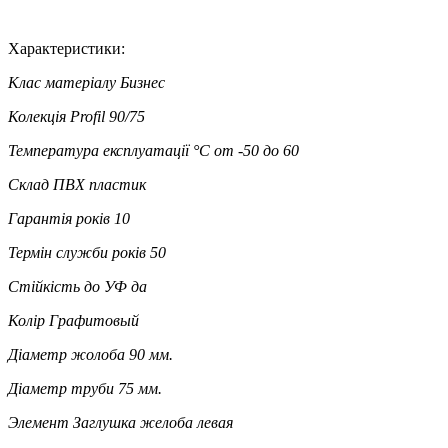
Характеристики:
Клас матеріалу
Бизнес
Колекція
Profil 90/75
Температура експлуатації °C
от -50 до 60
Склад
ПВХ пластик
Гарантія років
10
Термін служби років
50
Стійкість до УФ
да
Колір
Графитовый
Діаметр жолоба
90 мм.
Діаметр труби
75 мм.
Элемент
Заглушка желоба левая