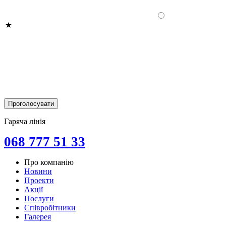
Гаряча лінія
068 777 51 33
Про компанію
Новини
Проекти
Акції
Послуги
Співробітники
Галерея