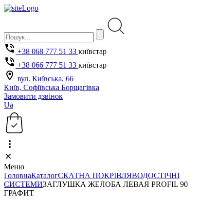
+38 068 777 51 33
київстар
+38 066 777 51 33
київстар
вул. Київська, 66
Київ, Софіївська Борщагівка
Замовити дзвінок
Ua
Меню
Головна
Каталог
СКАТНА ПОКРІВЛЯ
ВОДОСТІЧНІ
СИСТЕМИ
ЗАГЛУШКА ЖЕЛОБА ЛЕВАЯ PROFIL 90
ГРАФИТ