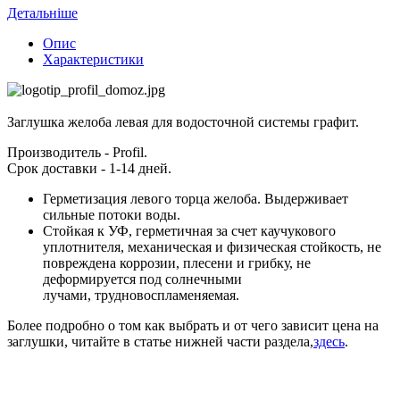
Детальніше
Опис
Характеристики
Заглушка желоба левая для водосточной системы графит.
Производитель - Profil.
Срок доставки - 1-14 дней.
Герметизация левого торца желоба. Выдерживает
сильные потоки воды.
Стойкая к УФ, герметичная за счет каучукового
уплотнителя, механическая и физическая стойкость, не
повреждена коррозии, плесени и грибку, не
деформируется под солнечными
лучами, трудновоспламеняемая.
Более подробно о том как выбрать и от чего зависит цена на
заглушки, читайте в статье нижней части раздела,
здесь
.