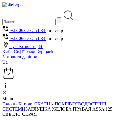
+38 068 777 51 33
київстар
+38 066 777 51 33
київстар
вул. Київська, 66
Київ, Софіївська Борщагівка
Замовити дзвінок
Ua
Меню
Головна
Каталог
СКАТНА ПОКРІВЛЯ
ВОДОСТІЧНІ
СИСТЕМИ
ЗАГЛУШКА ЖЕЛОБА ПРАВАЯ ASSA 125
СВЕТЛО-СЕРАЯ