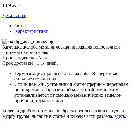
13.9
грн/
Детальніше
Опис
Характеристики
Заглушка желоба металлическая правая для водосточной
системы светло-серая.
Производитель - Assa.
Срок доставки - 1-14 дней.
Герметизация правого торца желоба. Выдерживает
сильные потоки воды.
Стойкий к УФ, устойчивый к атмосферным перепадам,
не поврежден коррозии, обладает стойким цветом,
устанавливается с помощью механических защелок,
прочный, термостойкий.
Более подробно о том как выбрать и от чего зависит цена на
муфту трубы, читайте в статье нижней части раздела,
здесь
.