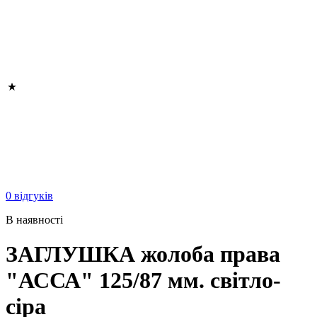
0 відгуків
В наявності
ЗАГЛУШКА жолоба права
"АССА" 125/87 мм. світло-
сіра