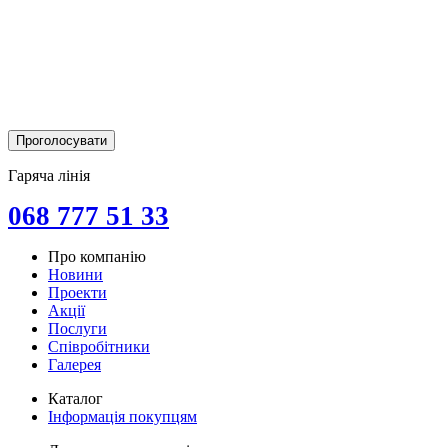
Гаряча лінія
068 777 51 33
Про компанію
Новини
Проекти
Акції
Послуги
Співробітники
Галерея
Каталог
Інформація покупцям