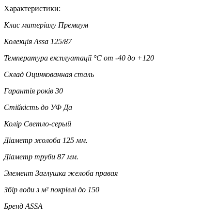
Характеристики:
Клас матеріалу
Премиум
Колекція
Assa 125/87
Температура експлуатації °C
от -40 до +120
Склад
Оцинкованная сталь
Гарантія років
30
Стійкість до УФ
Да
Колір
Светло-серый
Діаметр жолоба
125 мм.
Діаметр труби
87 мм.
Элемент
Заглушка желоба правая
Збір води з м² покрівлі
до 150
Бренд
ASSA