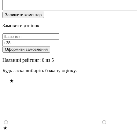
Замовити дзвінок
Оформити замовлення
Наявний рейтинг: 0 из 5
Будь ласка вибиріть бажану оцінку: