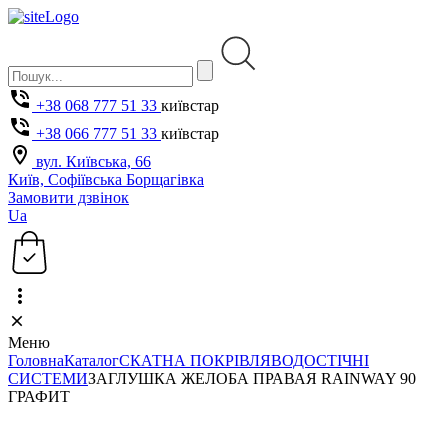
+38 068 777 51 33
київстар
+38 066 777 51 33
київстар
вул. Київська, 66
Київ, Софіївська Борщагівка
Замовити дзвінок
Ua
Меню
Головна
Каталог
СКАТНА ПОКРІВЛЯ
ВОДОСТІЧНІ
СИСТЕМИ
ЗАГЛУШКА ЖЕЛОБА ПРАВАЯ RAINWAY 90
ГРАФИТ