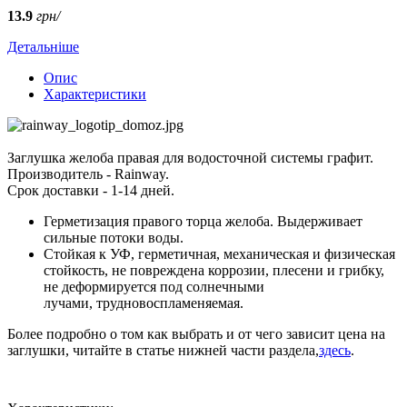
13.9
грн/
Детальніше
Опис
Характеристики
Заглушка желоба правая для водосточной системы графит.
Производитель - Rainway.
Срок доставки - 1-14 дней.
Герметизация правого торца желоба. Выдерживает
сильные потоки воды.
Стойкая к УФ, герметичная, механическая и физическая
стойкость, не повреждена коррозии, плесени и грибку,
не деформируется под солнечными
лучами, трудновоспламеняемая.
Более подробно о том как выбрать и от чего зависит цена на
заглушки, читайте в статье нижней части раздела,
здесь
.