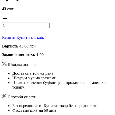
43
грн/
Купити
Купити в 1 клік
Вартість
43.00 грн
Замовлення штук
1.00
Швидка доставка:
Доставка в той же день
Шоурум з усіма зразками
Після закінчення будівництва-продамо ваші залишки
товару!
Способи оплати:
Без передоплати! Купити товар без передоплати
Фіксуємо ціну на 60 днів