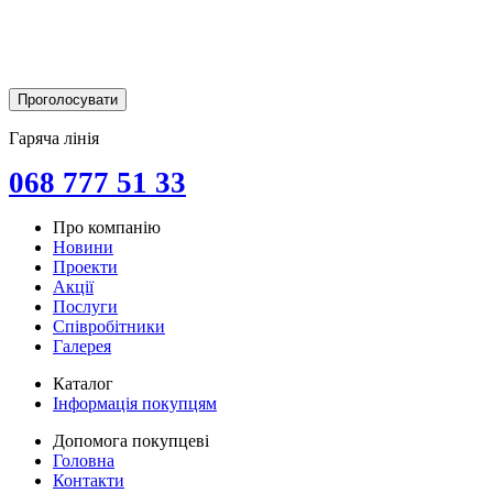
Гаряча лінія
068 777 51 33
Про компанію
Новини
Проекти
Акції
Послуги
Співробітники
Галерея
Каталог
Інформація покупцям
Допомога покупцеві
Головна
Контакти