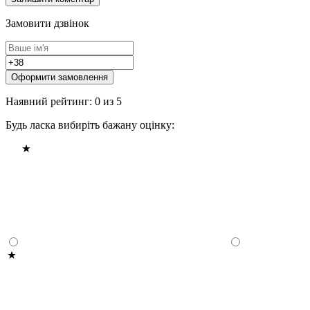
Замовити дзвінок
Оформити замовлення
Наявний рейтинг: 0 из 5
Будь ласка вибиріть бажану оцінку: