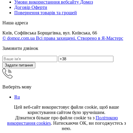
Умови використанння вебсайту Домоз
Договір Оферти
Повернення товарів та грошей
Наша адреса
Київ, Софіївська Борщагівка, вул. Київська, 66
© domoz.com.ua Всі права захищені. Створено в Я-Мастерс
Замовити дзвінок
Задати питання
Виберіть мову
Ru
Цей веб-сайт використовує файли cookie, щоб ваше
користування сайтом було зручнішим.
Дізнатися більше про файли cookie та з
Політикою
використання cookies
. Натискаючи ОК, ви погоджуєтесь з
нею.