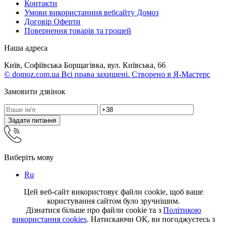
Контакти
Умови використанння вебсайту Домоз
Договір Оферти
Повернення товарів та грошей
Наша адреса
Київ, Софіївська Борщагівка, вул. Київська, 66
© domoz.com.ua Всі права захищені. Створено в Я-Мастерс
Замовити дзвінок
Задати питання
Виберіть мову
Ru
Цей веб-сайт використовує файли cookie, щоб ваше
користування сайтом було зручнішим.
Дізнатися більше про файли cookie та з
Політикою
використання cookies
. Натискаючи ОК, ви погоджуєтесь з