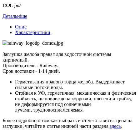
13.9
грн/
Детальніше
Опис
Характеристики
Заглушка желоба правая для водосточной системы
кирпичный.
Производитель - Rainway.
Срок доставки - 1-14 дней.
Герметизация правого торца желоба. Выдерживает
сильные потоки воды.
Стойкая к УФ, герметичная, механическая и физическая
стойкость, не повреждена коррозии, плесени и грибку,
не деформируется под солнечными
лучами, трудновоспламеняемая.
Более подробно о том как выбрать и от чего зависит цена на
заглушки, читайте в статье нижней части раздела,
здесь
.