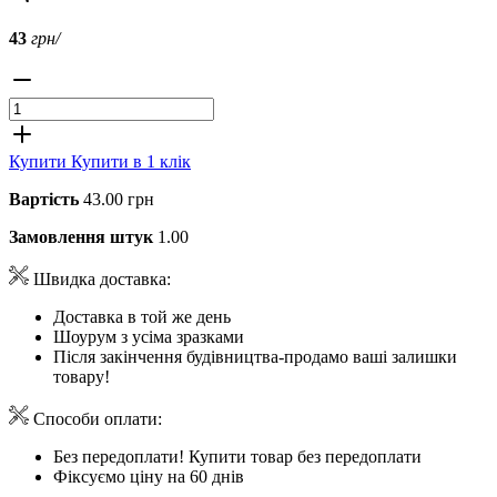
43
грн/
Купити
Купити в 1 клік
Вартість
43.00 грн
Замовлення штук
1.00
Швидка доставка:
Доставка в той же день
Шоурум з усіма зразками
Після закінчення будівництва-продамо ваші залишки
товару!
Способи оплати:
Без передоплати! Купити товар без передоплати
Фіксуємо ціну на 60 днів