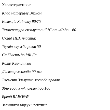
Характеристики:
Клас матеріалу
Эконом
Колекція
Rainway 90/75
Температура експлуатації °C
от -40 до +60
Склад
ПВХ пластик
Термін служби років
50
Стійкість до УФ
Да
Колір
Кирпичный
Діаметр жолоба
90 мм.
Элемент
Заглушка желоба правая
Збір води з м² покрівлі
до 100
Бренд
RAINWAY
Залишити відгук і рейтинг