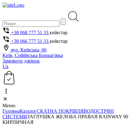
+38 068 777 51 33
київстар
+38 066 777 51 33
київстар
вул. Київська, 66
Київ, Софіївська Борщагівка
Замовити дзвінок
Ua
Меню
Головна
Каталог
СКАТНА ПОКРІВЛЯ
ВОДОСТІЧНІ
СИСТЕМИ
ЗАГЛУШКА ЖЕЛОБА ПРАВАЯ RAINWAY 90
КИРПИЧНАЯ