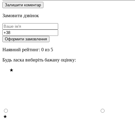
Замовити дзвінок
Оформити замовлення
Наявний рейтинг: 0 из 5
Будь ласка вибиріть бажану оцінку: