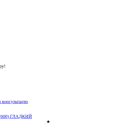
ру!
 консультацію