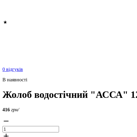
0 відгуків
В наявності
Жолоб водостічний "АССА" 12
416
грн/