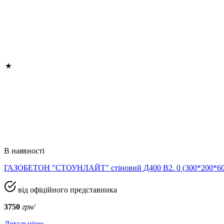
В наявності
ГАЗОБЕТОН "СТОУНЛАЙТ" стіновий Д400 В2. 0 (300*200*
від офіційного представника
3750
грн/
Детальніше