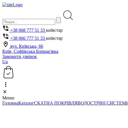
+38 068 777 51 33
київстар
+38 066 777 51 33
київстар
вул. Київська, 66
Київ, Софіївська Борщагівка
Замовити дзвінок
Ua
Меню
Головна
Каталог
СКАТНА ПОКРІВЛЯ
ВОДОСТІЧНІ СИСТЕМ