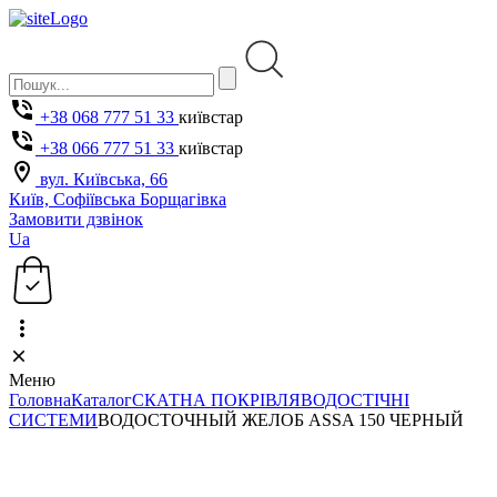
+38 068 777 51 33
київстар
+38 066 777 51 33
київстар
вул. Київська, 66
Київ, Софіївська Борщагівка
Замовити дзвінок
Ua
Меню
Головна
Каталог
СКАТНА ПОКРІВЛЯ
ВОДОСТІЧНІ
СИСТЕМИ
ВОДОСТОЧНЫЙ ЖЕЛОБ ASSA 150 ЧЕРНЫЙ