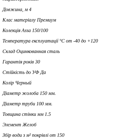
Довжина, м
4
Клас матеріалу
Премиум
Колекція
Assa 150/100
Температура експлуатації °C
от -40 до +120
Склад
Оцинкованная сталь
Гарантія років
30
Стійкість до УФ
Да
Колір
Черный
Діаметр жолоба
150 мм.
Діаметр труби
100 мм.
Товщина стінки мм
1.5
Элемент
Желоб
Збір води з м² покрівлі
от 150