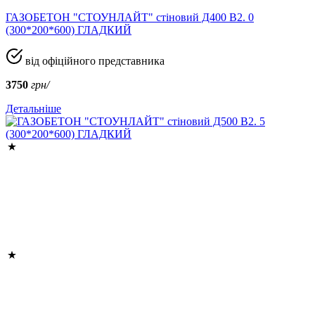
ГАЗОБЕТОН "СТОУНЛАЙТ" стіновий Д400 В2. 0
(300*200*600) ГЛАДКИЙ
від офіційного представника
3750
грн/
Детальніше