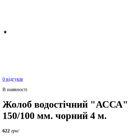
0 відгуків
В наявності
Жолоб водостічний "АССА"
150/100 мм. чорний 4 м.
622
грн/