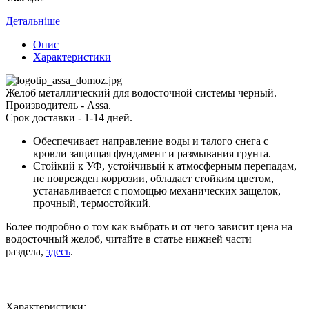
Детальніше
Опис
Характеристики
Желоб металлический для водосточной системы черный.
Производитель - Assa.
Срок доставки - 1-14 дней.
Обеспечивает направление воды и талого снега с
кровли защищая фундамент и размывания грунта.
Стойкий к УФ, устойчивый к атмосферным перепадам,
не поврежден коррозии, обладает стойким цветом,
устанавливается с помощью механических защелок,
прочный, термостойкий.
Более подробно о том как выбрать и от чего зависит цена на
водосточный желоб, читайте в статье нижней части
раздела,
здесь
.
Характеристики: