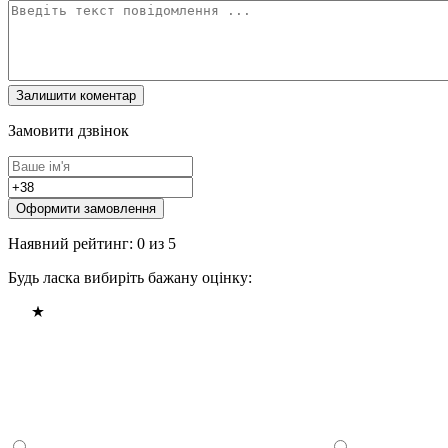
Замовити дзвінок
Оформити замовлення
Наявний рейтинг: 0 из 5
Будь ласка вибиріть бажану оцінку: