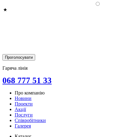
Гаряча лінія
068 777 51 33
Про компанію
Новини
Проекти
Акції
Послуги
Співробітники
Галерея
Каталог