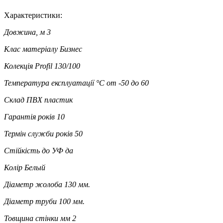
Характеристики:
Довжина, м
3
Клас матеріалу
Бизнес
Колекція
Profil 130/100
Температура експлуатації °C
от -50 до 60
Склад
ПВХ пластик
Гарантія років
10
Термін служби років
50
Стійкість до УФ
да
Колір
Белый
Діаметр жолоба
130 мм.
Діаметр труби
100 мм.
Товщина стінки мм
2