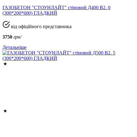
ГАЗОБЕТОН "СТОУНЛАЙТ" стіновий Д400 В2. 0
(300*200*600) ГЛАДКИЙ
від офіційного представника
3750
грн/
Детальніше