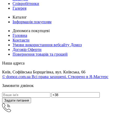
Співробітники
Галерея
Каталог
Інформація покупцям
Допомога покупцеві
Головна
Контакти
Умови використанння вебсайту Домоз
Договір Оферти
Повернення товарів та грошей
Наша адреса
Київ, Софіївська Борщагівка, вул. Київська, 66
© domoz.com.ua Всі права захищені. Створено в Я-Мастерс
Замовити дзвінок
Задати питання