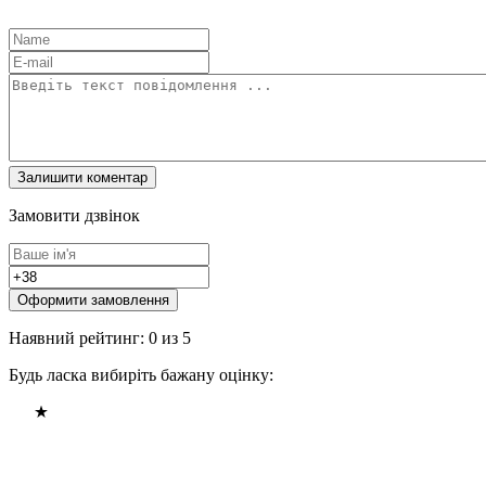
Замовити дзвінок
Оформити замовлення
Наявний рейтинг: 0 из 5
Будь ласка вибиріть бажану оцінку: