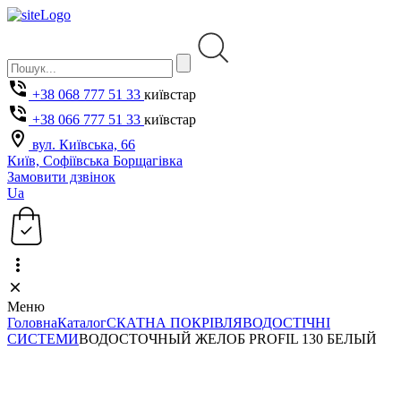
+38 068 777 51 33
київстар
+38 066 777 51 33
київстар
вул. Київська, 66
Київ, Софіївська Борщагівка
Замовити дзвінок
Ua
Меню
Головна
Каталог
СКАТНА ПОКРІВЛЯ
ВОДОСТІЧНІ
СИСТЕМИ
ВОДОСТОЧНЫЙ ЖЕЛОБ PROFIL 130 БЕЛЫЙ