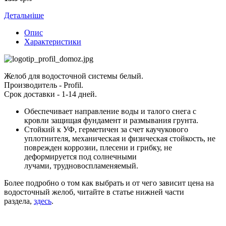
Детальніше
Опис
Характеристики
Желоб для водосточной системы белый.
Производитель - Profil.
Срок доставки - 1-14 дней.
Обеспечивает направление воды и талого снега с
кровли защищая фундамент и размывания грунта.
Стойкий к УФ, герметичен за счет каучукового
уплотнителя, механическая и физическая стойкость, не
поврежден коррозии, плесени и грибку, не
деформируется под солнечными
лучами, трудновоспламеняемый.
Более подробно о том как выбрать и от чего зависит цена на
водосточный желоб, читайте в статье нижней части
раздела,
здесь
.