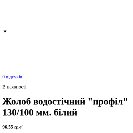
0 відгуків
В наявності
Жолоб водостічний "профіл"
130/100 мм. білий
96.55
грн/