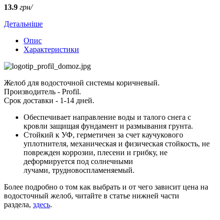
13.9
грн/
Детальніше
Опис
Характеристики
Желоб для водосточной системы коричневый.
Производитель - Profil.
Срок доставки - 1-14 дней.
Обеспечивает направление воды и талого снега с
кровли защищая фундамент и размывания грунта.
Стойкий к УФ, герметичен за счет каучукового
уплотнителя, механическая и физическая стойкость, не
поврежден коррозии, плесени и грибку, не
деформируется под солнечными
лучами, трудновоспламеняемый.
Более подробно о том как выбрать и от чего зависит цена на
водосточный желоб, читайте в статье нижней части
раздела,
здесь
.