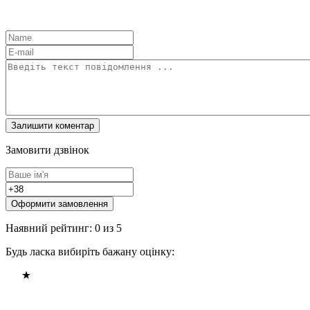
Замовити дзвінок
Оформити замовлення
Наявний рейтинг: 0 из 5
Будь ласка вибиріть бажану оцінку: