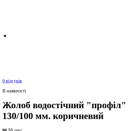
0 відгуків
В наявності
Жолоб водостічний "профіл"
130/100 мм. коричневий
96.55
грн/