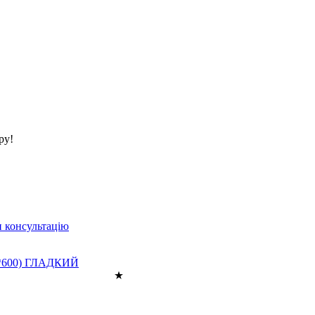
ру!
 консультацію