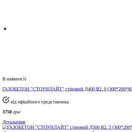
В наявності
ГАЗОБЕТОН "СТОУНЛАЙТ" стіновий Д400 В2. 0 (300*200*
від офіційного представника
3750
грн/
Детальніше