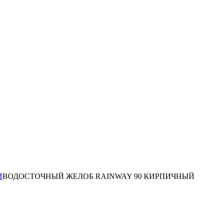
И
ВОДОСТОЧНЫЙ ЖЕЛОБ RAINWAY 90 КИРПИЧНЫЙ