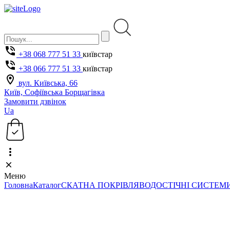
+38 068 777 51 33
київстар
+38 066 777 51 33
київстар
вул. Київська, 66
Київ, Софіївська Борщагівка
Замовити дзвінок
Ua
Меню
Головна
Каталог
СКАТНА ПОКРІВЛЯ
ВОДОСТІЧНІ СИСТЕМ