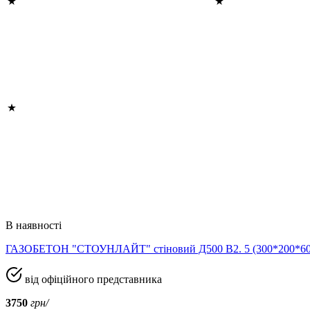
В наявності
ГАЗОБЕТОН "СТОУНЛАЙТ" стіновий Д500 В2. 5 (300*200*
від офіційного представника
3750
грн/