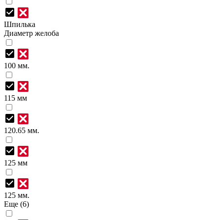
Шпилька
Диаметр желоба
100 мм.
115 мм
120.65 мм.
125 мм
125 мм.
Еще (6)