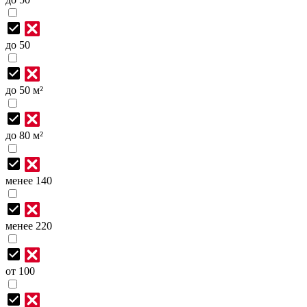
до 50
до 50 м²
до 80 м²
менее 140
менее 220
от 100