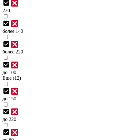
220
более 140
более 220
до 100
Еще (12)
до 150
до 220
до 50