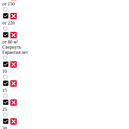
от 150
от 220
от 80 м²
Свернуть
Гарантия лет
10
15
25
30