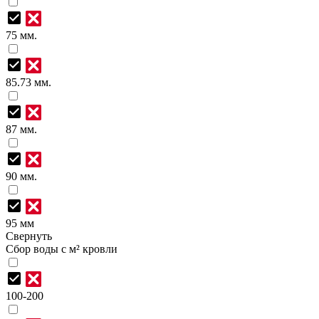
75 мм.
85.73 мм.
87 мм.
90 мм.
95 мм
Свернуть
Сбор воды с м² кровли
100-200